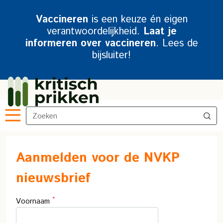
Vaccineren
is een keuze én eigen
verantwoordelijkheid.
Laat je
informeren over vaccineren
. Lees de
bijsluiter!
Aanmelden voor de NVKP
nieuwsbrief
*
Voornaam