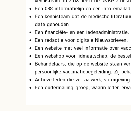
kennisteam. In 2018 heeft de NVKP 2 best
Een 088-informatielijn en een info-email
Een kennisteam dat de medische literatuur
date gehouden
Een financiële- en een ledenadministratie.
Een redactie voor digitale Nieuwsbrieven.
Een website met veel informatie over vacc
Een webshop voor lidmaatschap, de bestell
Behandelaars, die op de website staan ver
persoonlijke vaccinatiebegeleiding. Zij b
Actieve leden die vertaalwerk, vormgeving
Een oudermailing-groep, waarin leden erva