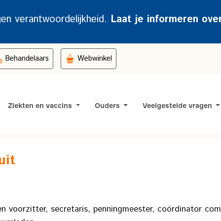
gen verantwoordelijkheid.
Laat je informeren ove
Behandelaars
Webwinkel
Ziekten en vaccins
Ouders
Veelgestelde vragen
uit
een voorzitter, secretaris, penningmeester, coördinator c