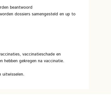
worden beantwoord
s worden dossiers samengesteld en up to
accinaties, vaccinatieschade en
en hebben gekregen na vaccinatie.
 uitwisselen.