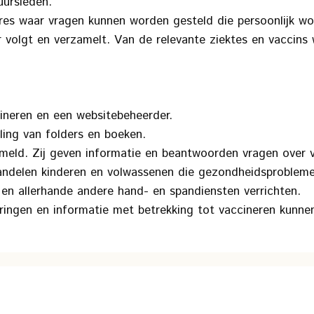
uursleden.
adres waar vragen kunnen worden gesteld die persoonlijk 
 volgt en verzamelt. Van de relevante ziektes en vaccin
ineren en een websitebeheerder.
ing van folders en boeken.
meld. Zij geven informatie en beantwoorden vragen over v
ehandelen kinderen en volwassenen die gezondheidsproblem
 en allerhande andere hand- en spandiensten verrichten.
ringen en informatie met betrekking tot vaccineren kunnen