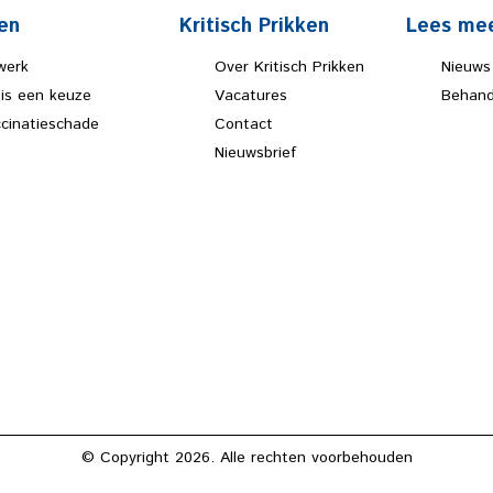
en
Kritisch Prikken
Lees me
werk
Over Kritisch Prikken
Nieuws
 is een keuze
Vacatures
Behand
ccinatieschade
Contact
Nieuwsbrief
© Copyright 2026. Alle rechten voorbehouden