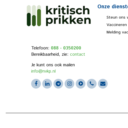
Onze dienst
Steun ons 
Vaccineren
Melding va
Telefoon:
088 - 0350200
Bereikbaarheid, zie:
contact
Je kunt ons ook mailen
info@nvkp.nl