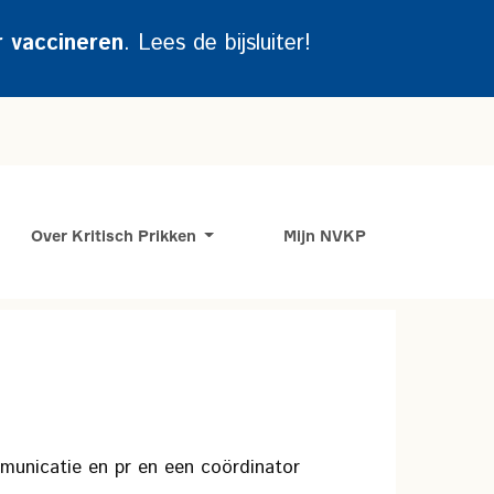
r vaccineren
. Lees de bijsluiter!
Over Kritisch Prikken
Mijn NVKP
ommunicatie en pr en een coördinator