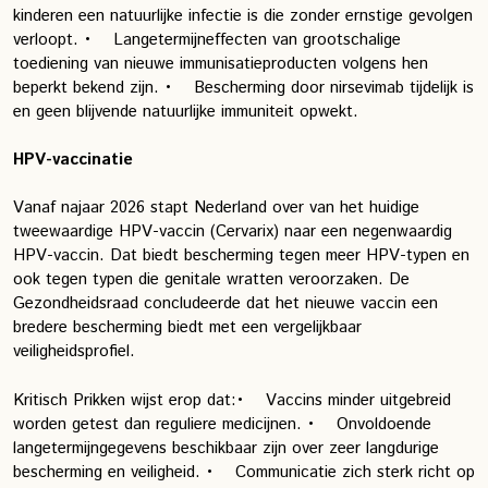
kinderen een natuurlijke infectie is die zonder ernstige gevolgen
verloopt.
• Langetermijneffecten van grootschalige
toediening van nieuwe immunisatieproducten volgens hen
beperkt bekend zijn.
• Bescherming door nirsevimab tijdelijk is
en geen blijvende natuurlijke immuniteit opwekt.
HPV-vaccinatie
Vanaf najaar 2026 stapt Nederland over van het huidige
tweewaardige HPV-vaccin (Cervarix) naar een negenwaardig
HPV-vaccin. Dat biedt bescherming tegen meer HPV-typen en
ook tegen typen die genitale wratten veroorzaken. De
Gezondheidsraad concludeerde dat het nieuwe vaccin een
bredere bescherming biedt met een vergelijkbaar
veiligheidsprofiel.
Kritisch Prikken wijst erop dat:
• Vaccins minder uitgebreid
worden getest dan reguliere medicijnen.
• Onvoldoende
langetermijngegevens beschikbaar zijn over zeer langdurige
bescherming en veiligheid.
• Communicatie zich sterk richt op