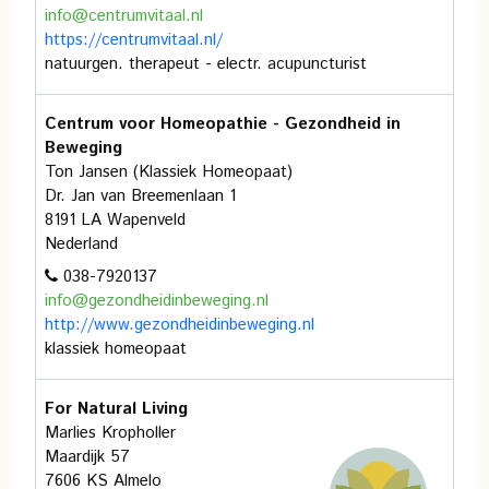
info@centrumvitaal.nl
https://centrumvitaal.nl/
natuurgen. therapeut - electr. acupuncturist
Centrum voor Homeopathie - Gezondheid in
Beweging
Ton Jansen (Klassiek Homeopaat)
Dr. Jan van Breemenlaan 1
8191 LA Wapenveld
Nederland
038-7920137
info@gezondheidinbeweging.nl
http://www.gezondheidinbeweging.nl
klassiek homeopaat
For Natural Living
Marlies Kropholler
Maardijk 57
7606 KS Almelo