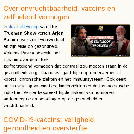
Over onvruchtbaarheid, vaccins en
zelfhelend vermogen
In
deze aflevering
van
The
Trueman Show
vertelt
Arjen
Pasma
over zijn levensverhaal
en zijn visie op gezondheid.
Volgens Pasma beschikt het
lichaam over een sterk
zelfherstellend vermogen dat centraal zou moeten staan in de
gezondheidszorg. Daarnaast gaat hij in op onderwerpen als
koorts, chronische ziekten en het immuunsysteem. Ook deelt
hij zijn visie op vaccinaties, kinderziekten en de farmaceutische
industrie. Verder bespreekt hij de invloed van hormonen,
anticonceptie en bevallingen op de gezondheid en
vruchtbaarheid.
COVID-19-vaccins: veiligheid,
gezondheid en oversterfte