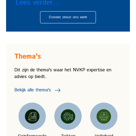
Lees verder…
Doneer, steun ons werk
Thema's
Dit zijn de thema's waar het NVKP expertise en
advies op biedt.
Bekijk alle thema's