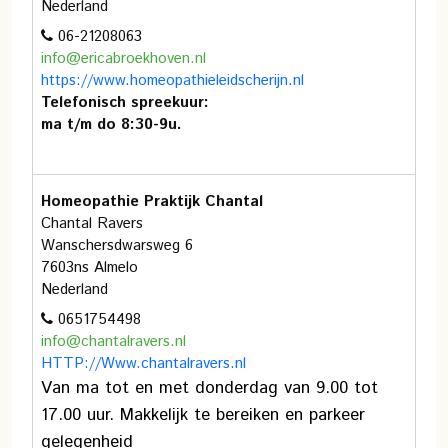
Nederland
06-21208063
info@ericabroekhoven.nl
https://www.homeopathieleidscherijn.nl
Telefonisch spreekuur:
ma t/m do 8:30-9u.
Homeopathie Praktijk Chantal
Chantal Ravers
Wanschersdwarsweg 6
7603ns Almelo
Nederland
0651754498
info@chantalravers.nl
HTTP://Www.chantalravers.nl
Van ma tot en met donderdag van 9.00 tot
17.00 uur. Makkelijk te bereiken en parkeer
gelegenheid