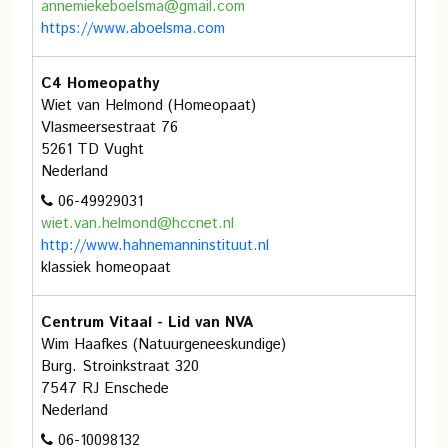
annemiekeboelsma@gmail.com
https://www.aboelsma.com
C4 Homeopathy
Wiet van Helmond (Homeopaat)
Vlasmeersestraat 76
5261 TD Vught
Nederland
06-49929031
wiet.van.helmond@hccnet.nl
http://www.hahnemanninstituut.nl
klassiek homeopaat
Centrum Vitaal - Lid van NVA
Wim Haafkes (Natuurgeneeskundige)
Burg. Stroinkstraat 320
7547 RJ Enschede
Nederland
06-10098132