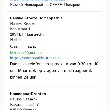
Klassiek Homeopaat en CEASE Therapeut
Harmke Kroeze Homeopathie
Harmke Kroeze
Kerkstraat 1
2851 BT Haastrecht
Nederland
06-38334436
htkroeze@gmail.com
https://homeopathie-kroeze.nl
Dagelijks telefonisch spreekuur van 9.30 tot 10
uur. Maar ook op vragen via mail reageer ik
binnen 24 uur.
HomeopaatDronten
Pauline Saalmink
Fazantendreef 17