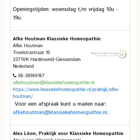
Openingstijden: woensdag t/m vrijdag 10u -
19u.
Afke Houtman Klassieke Homeopathie
Afke Houtman
Troelstrastraat 10
3371VK Hardinxveld-Giessendam
Nederland
06-38969187
afkehoutman@klassiekehomeopathie.nl
https://www.klassiekehomeopathie.nl/praktijk/afke-
houtman/
Voor een afspraak kunt u mailen naar:
afkehoutman@klassiekehomeopathie.nl
.
Alex Léon, Praktijk voor Klassieke Homeopathie