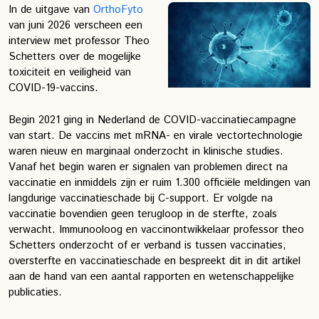
In de uitgave van
OrthoFyto
van juni 2026 verscheen een
interview met professor Theo
Schetters over de mogelijke
toxiciteit en veiligheid van
COVID-19-vaccins.
Begin 2021 ging in Nederland de COVID-vaccinatiecampagne
van start. De vaccins met mRNA- en virale vectortechnologie
waren nieuw en marginaal onderzocht in klinische studies.
Vanaf het begin waren er signalen van problemen direct na
vaccinatie en inmiddels zijn er ruim 1.300 officiële meldingen van
langdurige vaccinatieschade bij C-support. Er volgde na
vaccinatie bovendien geen terugloop in de sterfte, zoals
verwacht. Immunooloog en vaccinontwikkelaar professor theo
Schetters onderzocht of er verband is tussen vaccinaties,
oversterfte en vaccinatieschade en bespreekt dit in dit artikel
aan de hand van een aantal rapporten en wetenschappelijke
publicaties.