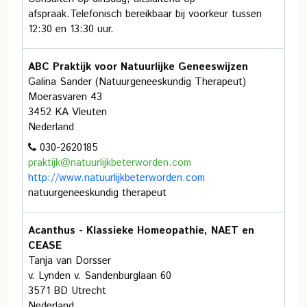
afspraak.Telefonisch bereikbaar bij voorkeur tussen
12:30 en 13:30 uur.
ABC Praktijk voor Natuurlijke Geneeswijzen
Galina Sander (Natuurgeneeskundig Therapeut)
Moerasvaren 43
3452 KA Vleuten
Nederland
030-2620185
praktijk@natuurlijkbeterworden.com
http://www.natuurlijkbeterworden.com
natuurgeneeskundig therapeut
Acanthus - Klassieke Homeopathie, NAET en
CEASE
Tanja van Dorsser
v. Lynden v. Sandenburglaan 60
3571 BD Utrecht
Nederland