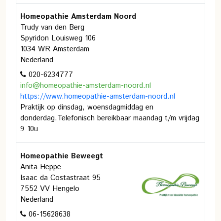
Homeopathie Amsterdam Noord
Trudy van den Berg
Spyridon Louisweg 106
1034 WR Amsterdam
Nederland
020-6234777
info@homeopathie-amsterdam-noord.nl
https://www.homeopathie-amsterdam-noord.nl
Praktijk op dinsdag, woensdagmiddag en
donderdag.Telefonisch bereikbaar maandag t/m vrijdag
9-10u
Homeopathie Beweegt
Anita Heppe
Isaac da Costastraat 95
7552 VV Hengelo
Nederland
06-15628638