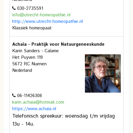
030-2735591
info@utrecht-homeopathie.nl
http://www.utrecht-homeopathie.nl
Klassiek homeopaat
Achaïa - Praktijk voor Natuurgeneeskunde
Karin Sanders - Calame
Het Puyven 119
5672 RC Nuenen
Nederland
06-11426308
karin.achaia@hotmail.com
https://www.achaia.nl
Telefonisch spreekuur: woensdag t/m vrijdag
13u - 14u.