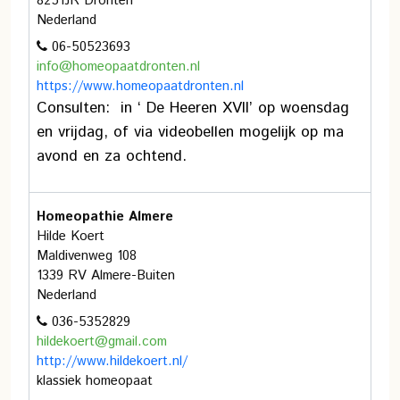
8251JR Dronten
Nederland
06-50523693
info@homeopaatdronten.nl
https://www.homeopaatdronten.nl
Consulten: in ‘ De Heeren XVII’ op woensdag
en vrijdag, of via videobellen mogelijk op ma
avond en za ochtend.
Homeopathie Almere
Hilde Koert
Maldivenweg 108
1339 RV Almere-Buiten
Nederland
036-5352829
hildekoert@gmail.com
http://www.hildekoert.nl/
klassiek homeopaat