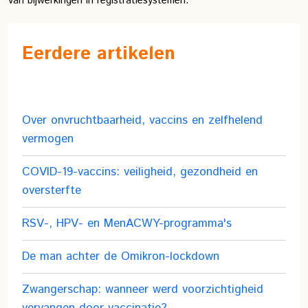
van bijwerkingen in registratiesystemen.
Eerdere artikelen
Over onvruchtbaarheid, vaccins en zelfhelend
vermogen
COVID-19-vaccins: veiligheid, gezondheid en
oversterfte
RSV-, HPV- en MenACWY-programma's
De man achter de Omikron-lockdown
Zwangerschap: wanneer werd voorzichtigheid