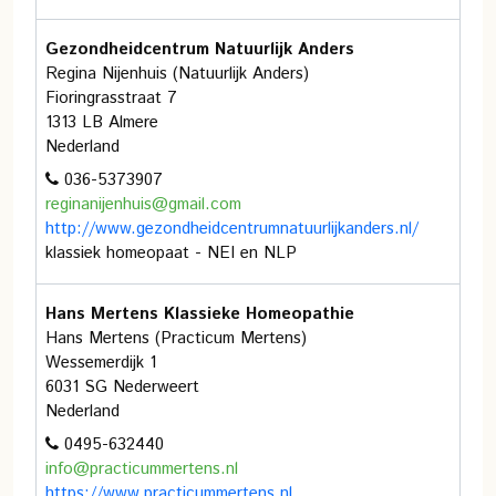
Gezondheidcentrum Natuurlijk Anders
Regina Nijenhuis (Natuurlijk Anders)
Fioringrasstraat 7
1313 LB Almere
Nederland
036-5373907
reginanijenhuis@gmail.com
http://www.gezondheidcentrumnatuurlijkanders.nl/
klassiek homeopaat - NEI en NLP
Hans Mertens Klassieke Homeopathie
Hans Mertens (Practicum Mertens)
Wessemerdijk 1
6031 SG Nederweert
Nederland
0495-632440
info@practicummertens.nl
https://www.practicummertens.nl