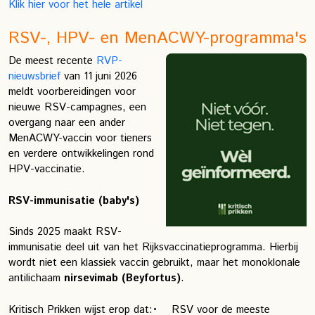
Klik hier voor het hele artikel
RSV-, HPV- en MenACWY-programma's
De meest recente
RVP-
nieuwsbrief
van 11 juni 2026
meldt voorbereidingen voor
nieuwe RSV-campagnes, een
overgang naar een ander
MenACWY-vaccin voor tieners
en verdere ontwikkelingen rond
HPV-vaccinatie.
RSV-immunisatie (baby's)
Sinds 2025 maakt RSV-
immunisatie deel uit van het Rijksvaccinatieprogramma. Hierbij
wordt niet een klassiek vaccin gebruikt, maar het monoklonale
antilichaam
nirsevimab (Beyfortus)
.
Kritisch Prikken wijst erop dat:
• RSV voor de meeste