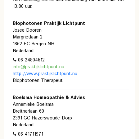
13.00 uur.
Biophotonen Praktijk Lichtpunt
Josee Dooren
Margrietlaan 2
1862 EC Bergen NH
Nederland
06-24804612
info@praktijklichtpunt.nu
http://www.praktijklichtpunt.nu
Biophotonen Therapeut
Boelsma Homeopathie & Advies
Annemieke Boelsma
Breitnerlaan 60
2391 GC Hazerswoude-Dorp
Nederland
06-41711971