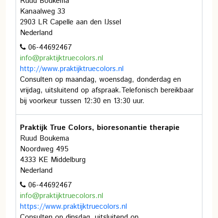
Ruud Boukema
Kanaalweg 33
2903 LR Capelle aan den IJssel
Nederland
06-44692467
info@praktijktruecolors.nl
http://www.praktijktruecolors.nl
Consulten op maandag, woensdag, donderdag en
vrijdag, uitsluitend op afspraak.Telefonisch bereikbaar
bij voorkeur tussen 12:30 en 13:30 uur.
Praktijk True Colors, bioresonantie therapie
Ruud Boukema
Noordweg 495
4333 KE Middelburg
Nederland
06-44692467
info@praktijktruecolors.nl
https://www.praktijktruecolors.nl
Consulten op dinsdag, uitsluitend op