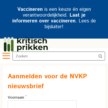
Vaccineren
is een keuze én eigen
verantwoordelijkheid.
Laat je
informeren over vaccineren
. Lees de
bijsluiter!
Aanmelden voor de NVKP
nieuwsbrief
*
Voornaam