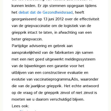
kunnen leiden. Er zijn stemmen opgegaan tijdens
het
debat dat de Gezondheidsraad
, heeft
georganiseerd op 13 juni 2012 over de effectiviteit
van de griepvaccinatie om de logistiek van de
griepprik intact te laten, in afwachting van een
beter griepvaccin.
Partijdige advisering en gebrek aan
aansprakelijkheid van de fabrikanten zijn samen
met een niet goed uitgewerkt meldingssysteem
van de bijwerkingen een garantie voor het
uitblijven van een constructieve evaluatie en
evolutie van vaccinatieprogramma‚Äôs, waaronder
die van de jaarlijkse griepprik. Het echte antwoord
op de vraag of de griepprik zinvol of niet zinvol is
moeten we u daarom verschuldigd blijven.
Lees ook: