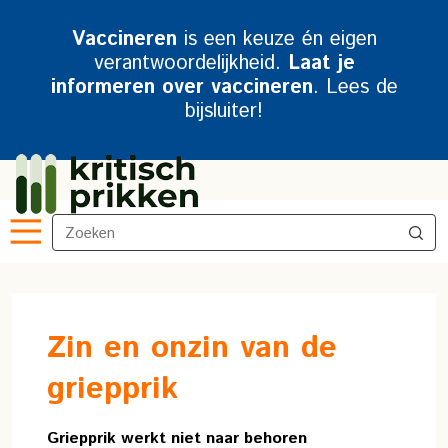
Vaccineren
is een keuze én eigen
verantwoordelijkheid.
Laat je
informeren over vaccineren
. Lees de
bijsluiter!
Zin en onzin van de
griepprik
Griepprik werkt niet naar behoren