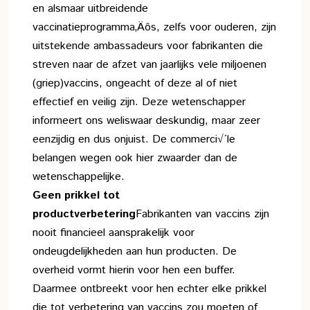
en alsmaar uitbreidende
vaccinatieprogramma‚Äôs, zelfs voor ouderen, zijn
uitstekende ambassadeurs voor fabrikanten die
streven naar de afzet van jaarlijks vele miljoenen
(griep)vaccins, ongeacht of deze al of niet
effectief en veilig zijn. Deze wetenschapper
informeert ons weliswaar deskundig, maar zeer
eenzijdig en dus onjuist. De commerci√´le
belangen wegen ook hier zwaarder dan de
wetenschappelijke.
Geen prikkel tot
productverbetering
Fabrikanten van vaccins zijn
nooit financieel aansprakelijk voor
ondeugdelijkheden aan hun producten. De
overheid vormt hierin voor hen een buffer.
Daarmee ontbreekt voor hen echter elke prikkel
die tot verbetering van vaccins zou moeten of