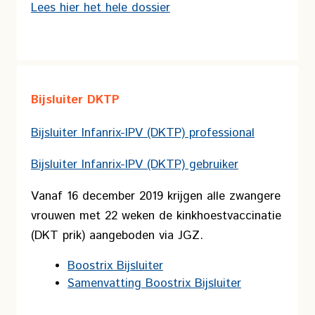
Lees hier het hele dossier
Bijsluiter DKTP
Bijsluiter Infanrix-IPV (DKTP) professional
Bijsluiter Infanrix-IPV (DKTP) gebruiker
Vanaf 16 december 2019 krijgen alle zwangere
vrouwen met 22 weken de kinkhoestvaccinatie
(DKT prik) aangeboden via JGZ.
Boostrix Bijsluiter
Samenvatting Boostrix Bijsluiter