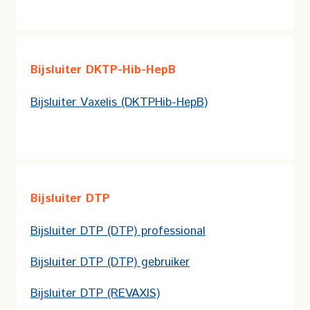
Bijsluiter DKTP-Hib-HepB
Bijsluiter Vaxelis (DKTPHib-HepB)
Bijsluiter DTP
Bijsluiter DTP (DTP) professional
Bijsluiter DTP (DTP) gebruiker
Bijsluiter DTP (REVAXIS)