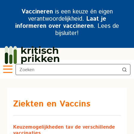
Vaccineren
is een keuze én eigen
verantwoordelijkheid.
Laat je
informeren over vaccineren
. Lees de
bijsluiter!
Ziekten en Vaccins
Keuzemogelijkheden tav de verschillende
vaccinaties