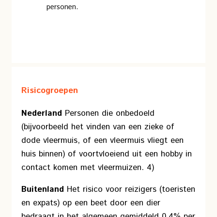
personen.
Risicogroepen
Nederland
Personen die onbedoeld
(bijvoorbeeld het vinden van een zieke of
dode vleermuis, of een vleermuis vliegt een
huis binnen) of voortvloeiend uit een hobby in
contact komen met vleermuizen. 4)
Buitenland
Het risico voor reizigers (toeristen
en expats) op een beet door een dier
bedraagt in het algemeen gemiddeld 0,4% per