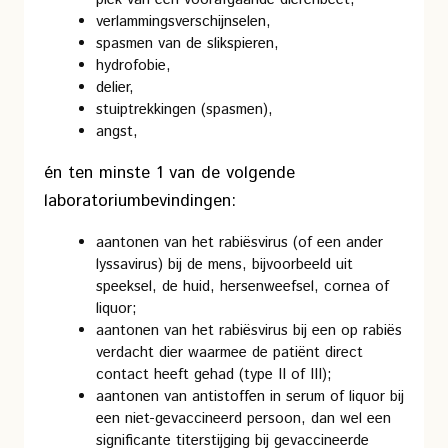
verlammingsverschijnselen,
spasmen van de slikspieren,
hydrofobie,
delier,
stuiptrekkingen (spasmen),
angst,
én ten minste 1 van de volgende
laboratoriumbevindingen:
aantonen van het rabiësvirus (of een ander
lyssavirus) bij de mens, bijvoorbeeld uit
speeksel, de huid, hersenweefsel, cornea of
liquor;
aantonen van het rabiësvirus bij een op rabiës
verdacht dier waarmee de patiënt direct
contact heeft gehad (type II of III);
aantonen van antistoffen in serum of liquor bij
een niet-gevaccineerd persoon, dan wel een
significante titerstijging bij gevaccineerde