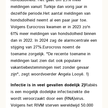
hondsdolheid. Het gaat om 29% meer
meldingen vanuit Turkije dan vorig jaar in
dezelfde periode.
Het aantal meldingen van
hondsdolheid neemt al een paar jaar toe.
Volgens Eurocross kwamen er in 2023 zo'n
61% meer meldingen van hondsdolheid binnen
dan in 2022. In 2024 zag de alarmcentrale een
stijging van 27%.
Eurocross noemt de
toename zorgelijk. "De recente toename in
meldingen laat zien dat ook populaire
vakantiebestemmingen niet zonder gevaar
zijn", zegt woordvoerder Angela Looyé. 1)
Infectie is in veel gevallen dodelijk 2)
Rabiës
is een mogelijk dodelijke infectieziekte die
wordt veroorzaakt door een (RNA)virus.
Volgens het RIVM sterven wereldwijd 50.000