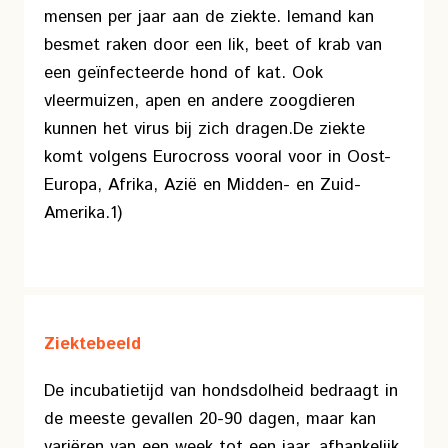
mensen per jaar aan de ziekte. Iemand kan
besmet raken door een lik, beet of krab van
een geïnfecteerde hond of kat. Ook
vleermuizen, apen en andere zoogdieren
kunnen het virus bij zich dragen.
De ziekte
komt volgens Eurocross vooral voor in Oost-
Europa, Afrika, Azië en Midden- en Zuid-
Amerika.1)
Ziektebeeld
De incubatietijd van hondsdolheid bedraagt in
de meeste gevallen 20-90 dagen, maar kan
variëren van een week tot een jaar, afhankelijk