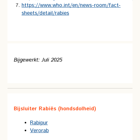
https://www.who.int/en/news-room/fact-
sheets/detail/rabies
Bijgewerkt: Juli 2025
Bijsluiter Rabiës (hondsdolheid)
Rabipur
Verorab