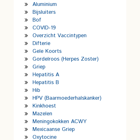
Aluminium
Bijsluiters
Bof
COVID-19
Overzicht Vaccintypen
Difterie
Gele Koorts
Gordelroos (Herpes Zoster)
Griep
Hepatitis A
Hepatitis B
Hib
HPV (Baarmoederhalskanker)
Kinkhoest
Mazelen
Meningokokken ACWY
Mexicaanse Griep
Oxytocine