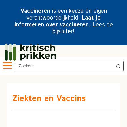
Vaccineren
is een keuze én eigen
verantwoordelijkheid.
Laat je
informeren over vaccineren
. Lees de
bijsluiter!
Ziekten en Vaccins