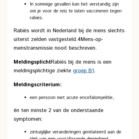
In sommige gevallen kan het verstandig zijn
om je voor de reis te laten vaccineren tegen
rabiës.
Rabiës wordt in Nederland bij de mens slechts
uiterst zelden vastgesteld.4
Mens-op-
menstransmissie nooit beschreven.
Meldingsplicht
Rabiës bij de mens is een
meldingsplichtige ziekte
groep B1
.
Meldingscriterium:
een persoon met acute encefalomyelitie,
én ten minste 2 van de onderstaande
symptomen:
zintuiglijke veranderingen gerelateerd aan de
plek van een voorafgaande dierenbeet,