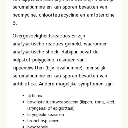
serumalbumine en kan sporen bevatten van
neomycine, chloortetracycline en amfotericine
B.
Overgevoeligheidsreacties:
Er zijn
anafylactische reacties gemeld, waaronder
anafylactische shock. Rabipur bevat de
hulpstof polygeline, residuen van
kippeneiwitten (bijv. ovalbumine), menselijk
serumalbumine en kan sporen bevatten van
antibiotica.
Andere mogelijke symptomen zijn:
Urticaria
bovenste luchtwegoedeem (lippen, tong, keel,
laryngeaal of epiglottaal)
laryngeale spasmen
bronchospasmen
hypotensie