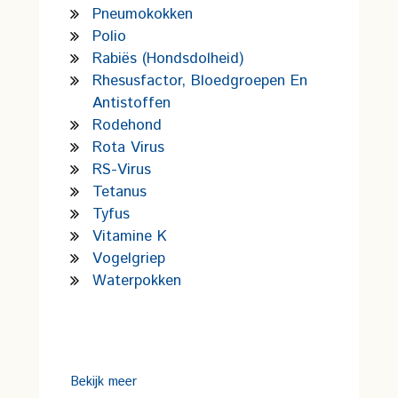
Pneumokokken
Polio
Rabiës (hondsdolheid)
Rhesusfactor, Bloedgroepen En
Antistoffen
Rodehond
Rota Virus
RS-Virus
Tetanus
Tyfus
Vitamine K
Vogelgriep
Waterpokken
Bekijk meer