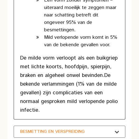
Een vorm zonder symptomen –
uiteraard moeilijk te zeggen maar
naar schatting betreft dit
ongeveer 95% van de
besmettingen.
Mild verlopende vorm komt in 5%
van de bekende gevallen voor.
De milde vorm verloopt als een buikgriep
met lichte koorts, hoofdpijn, spierpijn,
braken en algeheel onwel bevinden.
De
bekende verlammingen (1% van de milde
gevallen) zijn complicaties van een
normaal gesproken mild verlopende polio
infectie.
BESMETTING EN VERSPREIDING