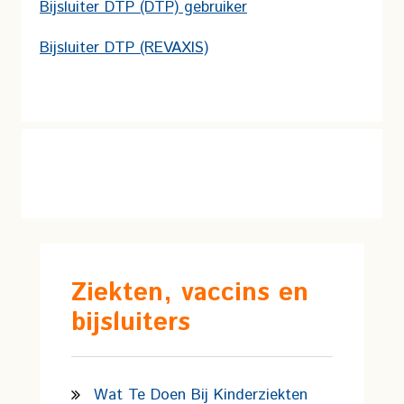
Bijsluiter DTP (DTP) gebruiker
Bijsluiter DTP (REVAXIS)
Ziekten, vaccins en
bijsluiters
Wat Te Doen Bij Kinderziekten