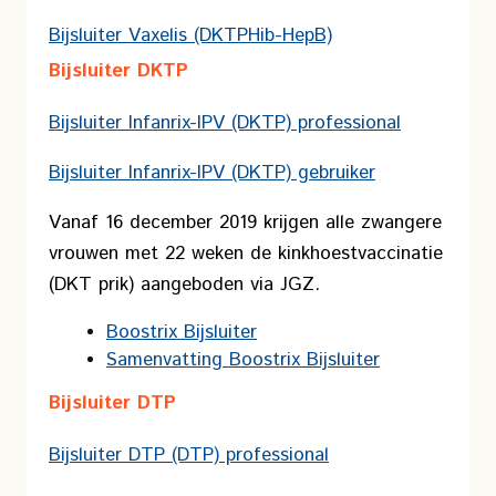
Bijsluiter Vaxelis (DKTPHib-HepB)
Bijsluiter DKTP
Bijsluiter Infanrix-IPV (DKTP) professional
Bijsluiter Infanrix-IPV (DKTP) gebruiker
Vanaf 16 december 2019 krijgen alle zwangere
vrouwen met 22 weken de kinkhoestvaccinatie
(DKT prik) aangeboden via JGZ.
Boostrix Bijsluiter
Samenvatting Boostrix Bijsluiter
Bijsluiter DTP
Bijsluiter DTP (DTP) professional