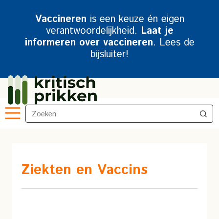
Vaccineren
is een keuze én eigen
verantwoordelijkheid.
Laat je
informeren over vaccineren
. Lees de
bijsluiter!
Ziekten en Vaccins