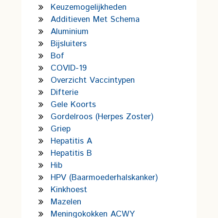
Keuzemogelijkheden
Additieven Met Schema
Aluminium
Bijsluiters
Bof
COVID-19
Overzicht Vaccintypen
Difterie
Gele Koorts
Gordelroos (Herpes Zoster)
Griep
Hepatitis A
Hepatitis B
Hib
HPV (Baarmoederhalskanker)
Kinkhoest
Mazelen
Meningokokken ACWY