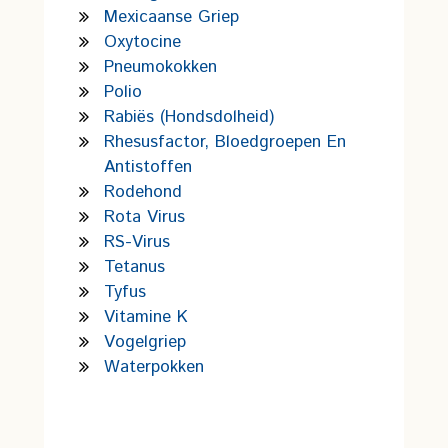
Mexicaanse Griep
Oxytocine
Pneumokokken
Polio
Rabiës (hondsdolheid)
Rhesusfactor, Bloedgroepen En
Antistoffen
Rodehond
Rota Virus
RS-Virus
Tetanus
Tyfus
Vitamine K
Vogelgriep
Waterpokken