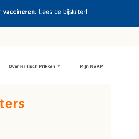
r vaccineren
. Lees de bijsluiter!
Over Kritisch Prikken
Mijn NVKP
iters