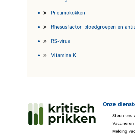
Pneumokokken
Rhesusfactor, bloedgroepen en anti
RS-virus
Vitamine K
Onze dienst
Steun ons 
Vaccineren
Melding va