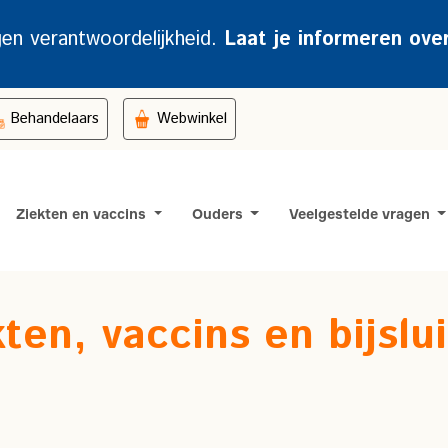
gen verantwoordelijkheid.
Laat je informeren ove
Behandelaars
Webwinkel
Ziekten en vaccins
Ouders
Veelgestelde vragen
ten, vaccins en bijslu