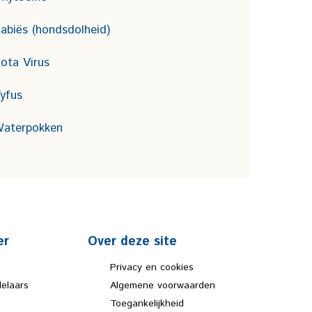
abiës (hondsdolheid)
ota Virus
yfus
aterpokken
er
Over deze site
Privacy en cookies
elaars
Algemene voorwaarden
Toegankelijkheid