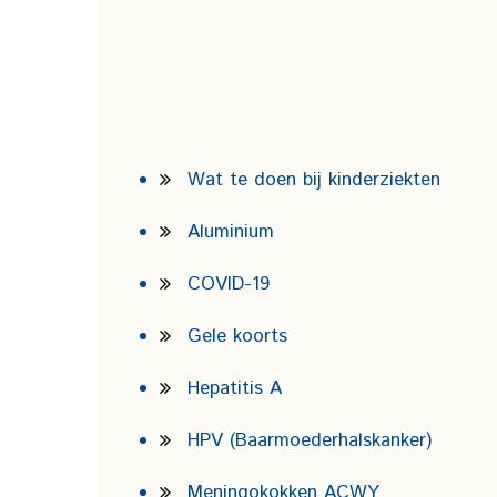
Wat te doen bij kinderziekten
Aluminium
COVID-19
Gele koorts
Hepatitis A
HPV (Baarmoederhalskanker)
Meningokokken ACWY