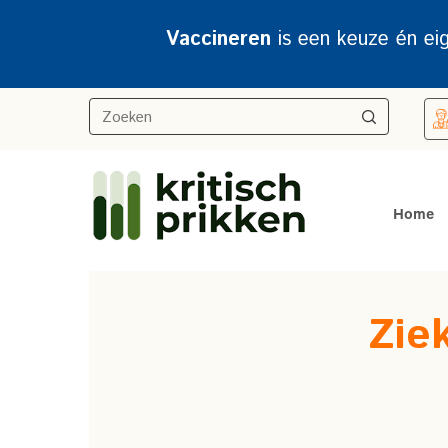
Vaccineren
is een keuze én ei
Home
Ziek