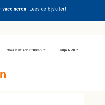
r vaccineren
. Lees de bijsluiter!
Over Kritisch Prikken
Mijn NVKP
en