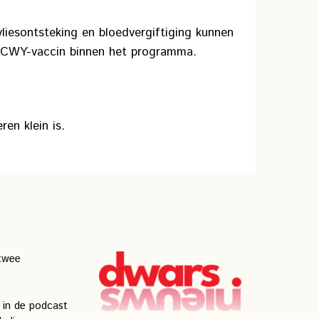
iesontsteking en bloedvergiftiging kunnen
ACWY-vaccin binnen het programma.
ren klein is.
 twee
 in de podcast