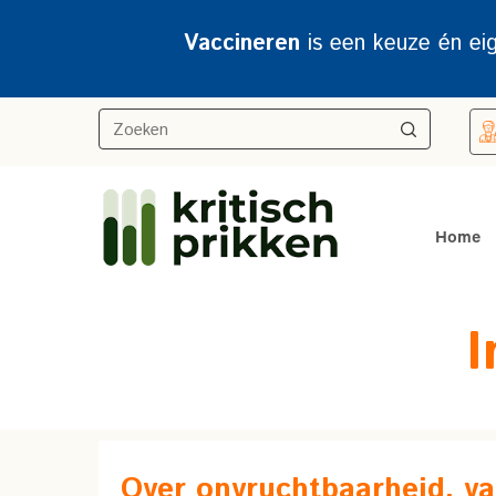
Vaccineren
is een keuze én ei
Home
I
Over onvruchtbaarheid, v