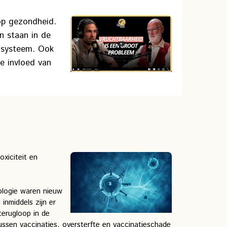
 op gezondheid.
n staan in de
unsysteem. Ook
de invloed van
xiciteit en
ologie waren nieuw
inmiddels zijn er
terugloop in de
ssen vaccinaties, oversterfte en vaccinatieschade