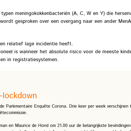
ypen meningokokkenbacteriën (A, C, W en Y) die hersenvl
 wordt gesproken over een overgang naar een ander Men
 relatief lage incidentie heeft.
neel is wanneer het absolute risico voor de meeste kinde
n in registratiesystemen.
-lockdown
de Parlementaire Enquête Corona. Drie keer per week verschijnen
uêtecommissie.
an en Maurice de Hond om 21.00 uur de belangrijkste bevindingen