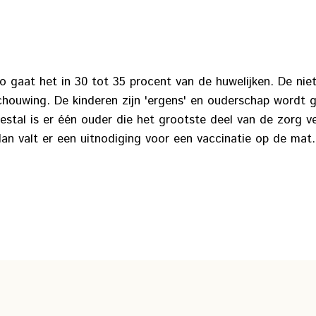
o gaat het in 30 tot 35 procent van de huwelijken. De ni
schouwing. De kinderen zijn 'ergens' en ouderschap wordt 
tal is er één ouder die het grootste deel van de zorg ve
dan valt er een uitnodiging voor een vaccinatie op de ma