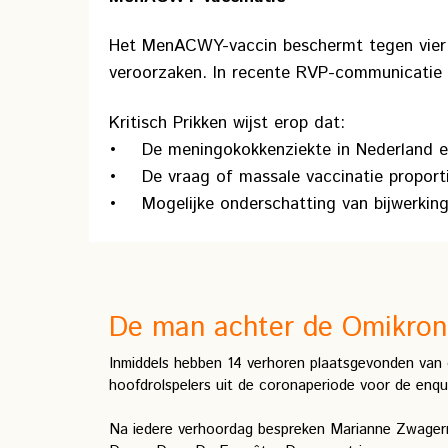
Het MenACWY-vaccin beschermt tegen vier t
veroorzaken. In recente RVP-communicatie
Kritisch Prikken wijst erop dat:
• De meningokokkenziekte in Nederland een
• De vraag of massale vaccinatie proportio
• Mogelijke onderschatting van bijwerkinge
De man achter de Omikron
Inmiddels hebben 14 verhoren plaatsgevonden van 
hoofdrolspelers uit de coronaperiode voor de enq
Na iedere verhoordag bespreken Marianne Zwagerm