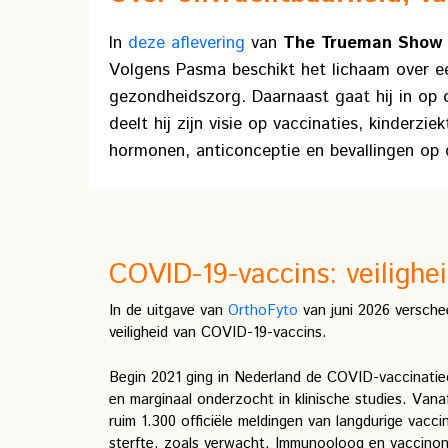
In
deze aflevering
van
The Trueman Show
Volgens Pasma beschikt het lichaam over ee
gezondheidszorg. Daarnaast gaat hij in op
deelt hij zijn visie op vaccinaties, kinderzi
hormonen, anticonceptie en bevallingen op
COVID-19-vaccins: veilighe
In de uitgave van
OrthoFyto
van juni 2026 versche
veiligheid van COVID-19-vaccins.
Begin 2021 ging in Nederland de COVID-vaccinati
en marginaal onderzocht in klinische studies. Vanaf
ruim 1.300 officiële meldingen van langdurige vacc
sterfte, zoals verwacht. Immunooloog en vaccinont