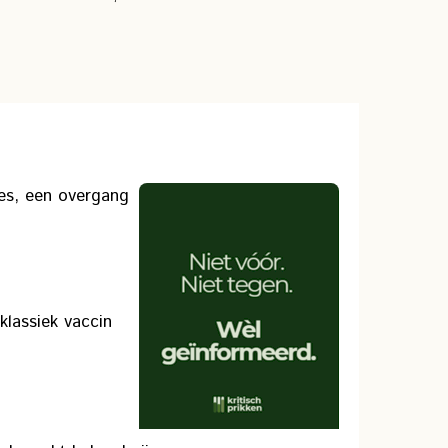
es, een overgang
klassiek vaccin