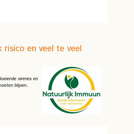
 risico en veel te veel
loeiende sirenes en
oeten blijven.