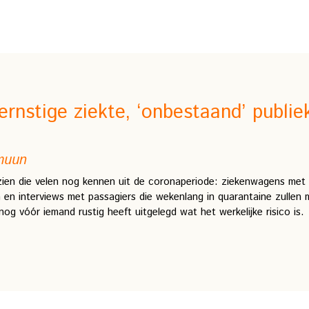
ernstige ziekte, ‘onbestaand’ publiek
mmuun
ien die velen nog kennen uit de coronaperiode: ziekenwagens met 
en interviews met passagiers die wekenlang in quarantaine zullen m
g vóór iemand rustig heeft uitgelegd wat het werkelijke risico is.