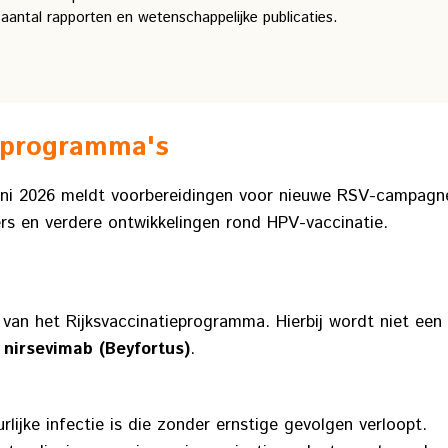
 aantal rapporten en wetenschappelijke publicaties.
programma's
uni 2026 meldt voorbereidingen voor nieuwe RSV-campagn
s en verdere ontwikkelingen rond HPV-vaccinatie.
van het Rijksvaccinatieprogramma. Hierbij wordt niet een 
m
nirsevimab (Beyfortus)
.
jke infectie is die zonder ernstige gevolgen verloopt.