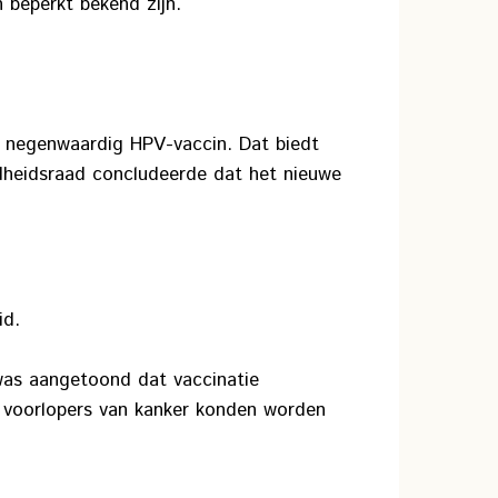
 beperkt bekend zijn.
n negenwaardig HPV-vaccin. Dat biedt
dheidsraad concludeerde dat het nieuwe
id.
 was aangetoond dat vaccinatie
n voorlopers van kanker konden worden