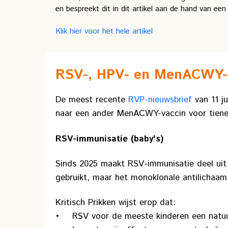
en bespreekt dit in dit artikel aan de hand van een
Klik hier voor het hele artikel
RSV-, HPV- en MenACWY-
De meest recente
RVP-nieuwsbrief
van 11 j
naar een ander MenACWY-vaccin voor tiener
RSV-immunisatie (baby's)
Sinds 2025 maakt RSV-immunisatie deel uit 
gebruikt, maar het monoklonale antilichaa
Kritisch Prikken wijst erop dat:
• RSV voor de meeste kinderen een natuurli