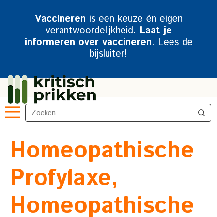
Vaccineren
is een keuze én eigen
verantwoordelijkheid.
Laat je
informeren over vaccineren
. Lees de
bijsluiter!
Homeopathische
Profylaxe,
Homeopathische