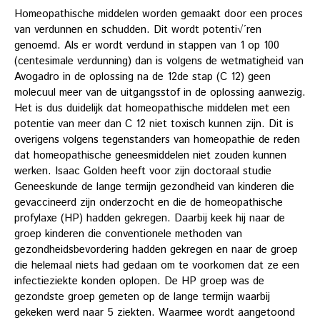
Homeopathische middelen worden gemaakt door een proces
van verdunnen en schudden. Dit wordt potenti√´ren
genoemd. Als er wordt verdund in stappen van 1 op 100
(centesimale verdunning) dan is volgens de wetmatigheid van
Avogadro in de oplossing na de 12de stap (C 12) geen
molecuul meer van de uitgangsstof in de oplossing aanwezig.
Het is dus duidelijk dat homeopathische middelen met een
potentie van meer dan C 12 niet toxisch kunnen zijn. Dit is
overigens volgens tegenstanders van homeopathie de reden
dat homeopathische geneesmiddelen niet zouden kunnen
werken.
Isaac Golden heeft voor zijn doctoraal studie
Geneeskunde de lange termijn gezondheid van kinderen die
gevaccineerd zijn onderzocht en die de homeopathische
profylaxe (HP) hadden gekregen. Daarbij keek hij naar de
groep kinderen die conventionele methoden van
gezondheidsbevordering hadden gekregen en naar de groep
die helemaal niets had gedaan om te voorkomen dat ze een
infectieziekte konden oplopen. De HP groep was de
gezondste groep gemeten op de lange termijn waarbij
gekeken werd naar 5 ziekten. Waarmee wordt aangetoond