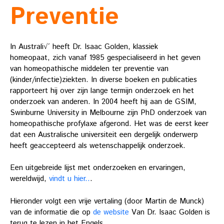
Preventie
In Australi√´ heeft Dr. Isaac Golden, klassiek
homeopaat, zich vanaf 1985 gespecialiseerd in het geven
van homeopathische middelen ter preventie van
(kinder/infectie)ziekten. In diverse boeken en publicaties
rapporteert hij over zijn lange termijn onderzoek en het
onderzoek van anderen. In 2004 heeft hij aan de GSIM,
Swinburne University in Melbourne zijn PhD onderzoek van
homeopathische profylaxe afgerond. Het was de eerst keer
dat een Australische universiteit een dergelijk onderwerp
heeft geaccepteerd als wetenschappelijk onderzoek.
Een uitgebreide lijst met onderzoeken en ervaringen,
wereldwijd,
vindt u hier..
.
Hieronder volgt een vrije vertaling (door Martin de Munck)
van de informatie die op
de website
Van Dr. Isaac Golden is
terug te lezen in het Engels.