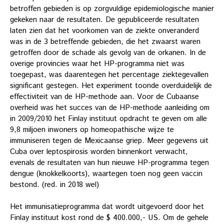
betroffen gebieden is op zorgvuldige epidemiologische manier
gekeken naar de resultaten. De gepubliceerde resultaten
laten zien dat het voorkomen van de ziekte onveranderd
was in de 3 betreffende gebieden, die het zwaarst waren
getroffen door de schade als gevolg van de orkanen. In de
overige provincies waar het HP-programma niet was
toegepast, was daarentegen het percentage ziektegevallen
significant gestegen. Het experiment toonde overduidelijk de
effectiviteit van de HP-methode aan. Voor de Cubaanse
overheid was het succes van de HP-methode aanleiding om
in 2009/2010 het Finlay instituut opdracht te geven om alle
9,8 miljoen inwoners op homeopathische wijze te
immuniseren tegen de Mexicaanse griep. Meer gegevens uit
Cuba over leptospirosis worden binnenkort verwacht,
evenals de resultaten van hun nieuwe HP-programma tegen
dengue (knokkelkoorts), waartegen toen nog geen vaccin
bestond. (red. in 2018 wel)
Het immunisatieprogramma dat wordt uitgevoerd door het
Finlay instituut kost rond de $ 400.000,- US. Om de gehele