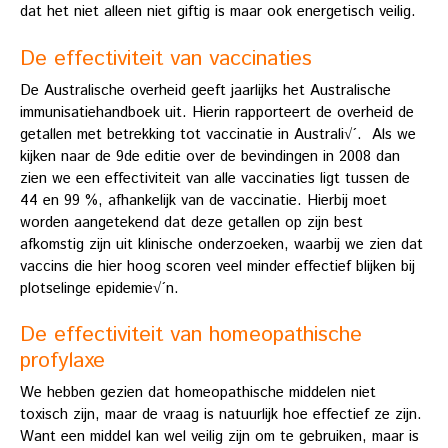
dat het niet alleen niet giftig is maar ook energetisch veilig.
De effectiviteit van vaccinaties
De Australische overheid geeft jaarlijks het Australische
immunisatiehandboek uit. Hierin rapporteert de overheid de
getallen met betrekking tot vaccinatie in Australi√´. Als we
kijken naar de 9de editie over de bevindingen in 2008 dan
zien we een effectiviteit van alle vaccinaties ligt tussen de
44 en 99 %, afhankelijk van de vaccinatie. Hierbij moet
worden aangetekend dat deze getallen op zijn best
afkomstig zijn uit klinische onderzoeken, waarbij we zien dat
vaccins die hier hoog scoren veel minder effectief blijken bij
plotselinge epidemie√´n.
De effectiviteit van homeopathische
profylaxe
We hebben gezien dat homeopathische middelen niet
toxisch zijn, maar de vraag is natuurlijk hoe effectief ze zijn.
Want een middel kan wel veilig zijn om te gebruiken, maar is