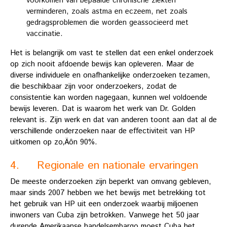
voorkomen van bepaalde chronische ziekten
verminderen, zoals astma en eczeem, net zoals
gedragsproblemen die worden geassocieerd met
vaccinatie.
Het is belangrijk om vast te stellen dat een enkel onderzoek
op zich nooit afdoende bewijs kan opleveren. Maar de
diverse individuele en onafhankelijke onderzoeken tezamen,
die beschikbaar zijn voor onderzoekers, zodat de
consistentie kan worden nagegaan, kunnen wel voldoende
bewijs leveren.
Dat is waarom het werk van Dr. Golden
relevant is. Zijn werk en dat van anderen toont aan dat al de
verschillende onderzoeken naar de effectiviteit van HP
uitkomen op zo‚Äôn 90%.
4. Regionale en nationale ervaringen
De meeste onderzoeken zijn beperkt van omvang gebleven,
maar sinds 2007 hebben we het bewijs met betrekking tot
het gebruik van HP uit een onderzoek waarbij miljoenen
inwoners van Cuba zijn betrokken. Vanwege het 50 jaar
durende Amerikaanse handelsembargo moest Cuba het