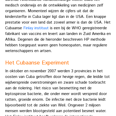
medisch onderwijs en de ontwikkeling van medicijnen zelf
organiseren. Momenteel wijzen de cijfers uit dat de
kindersterfte in Cuba lager ligt dan in de USA. Een knappe
prestatie voor een land dat zoveel armer is dan de USA. Het
Cubaanse
Finlay instituut
is een bij de WHO geregistreerde
fabrikant van vaccins en levert aan landen in Zuid Amerika en
Afrika. Degenen die de hieronder beschreven HP methode
hebben toegepast waren geen homeopaten, maar reguliere
wetenschappers en artsen.
Het Cubaanse Experiment
In oktober en november 2007 werden 3 provincies in het
oosten van Cuba getroffen door hevige regen, die leidde tot
wijdverspreide overstromingen en zware schade toebracht
aan de riolering. Het risico van besmetting met de
leptospirose bacterie, die onder meer wordt verspreid door
ratten, groeide enorm. De infectie met deze bacterie leidt
bijvoorbeeld tot de ziekte van Weil. Ongeveer 2 miljoen
mensen werden blootgesteld aan potentieel besmet water.