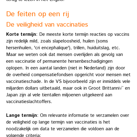
De feiten op een rij
De veiligheid van vaccinaties
Korte termijn
: De meeste korte termijn reacties op vaccins
zijn redelijk mild, zoals slapeloosheid, huilen (soms
hersenhuilen, 'cri encephalique'), trillen, huiduitslag, etc.
Maar we weten ook dat mensen overlijden als gevolg van
een vaccinatie of permanente hersenbeschadigingen
oplopen. In een aantal landen (niet in Nederland) zijn door
de overheid compensatiefondsen opgericht voor mensen met
vaccinatieschade. In de VS bijvoorbeeld zijn er inmiddels vele
miljarden dollars uitbetaald, maar ook in Groot Brittanni√´ en
Japan zijn al vele tientallen miljoenen uitgekeerd aan
vaccinatieslachtoffers.
Lange termijn
: Om relevante informatie te verzamelen over
de veiligheid op lange termijn van vaccinaties is het
noodzakelijk om data te verzamelen die voldoen aan de
volgende criteria: