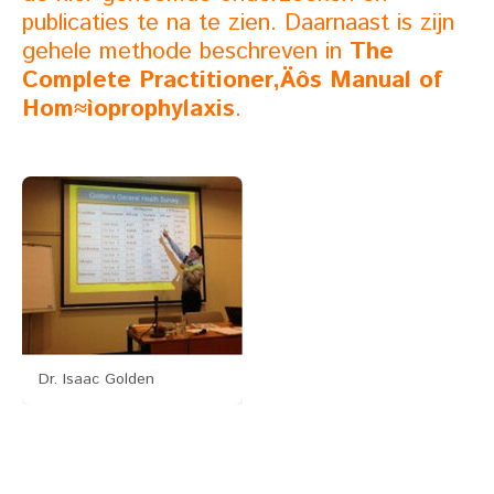
publicaties te na te zien. Daarnaast is zijn
gehele methode beschreven in
The
Complete Practitioner‚Äôs Manual of
Hom≈ìoprophylaxis
.
Dr. Isaac Golden