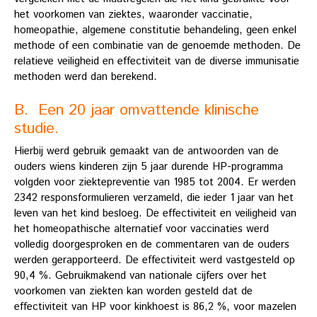
het voorkomen van ziektes, waaronder vaccinatie,
homeopathie, algemene constitutie behandeling, geen enkel
methode of een combinatie van de genoemde methoden. De
relatieve veiligheid en effectiviteit van de diverse immunisatie
methoden werd dan berekend.
B. Een 20 jaar omvattende klinische
studie.
Hierbij werd gebruik gemaakt van de antwoorden van de
ouders wiens kinderen zijn 5 jaar durende HP-programma
volgden voor ziektepreventie van 1985 tot 2004. Er werden
2342 responsformulieren verzameld, die ieder 1 jaar van het
leven van het kind besloeg. De effectiviteit en veiligheid van
het homeopathische alternatief voor vaccinaties werd
volledig doorgesproken en de commentaren van de ouders
werden gerapporteerd. De effectiviteit werd vastgesteld op
90,4 %. Gebruikmakend van nationale cijfers over het
voorkomen van ziekten kan worden gesteld dat de
effectiviteit van HP voor kinkhoest is 86,2 %, voor mazelen