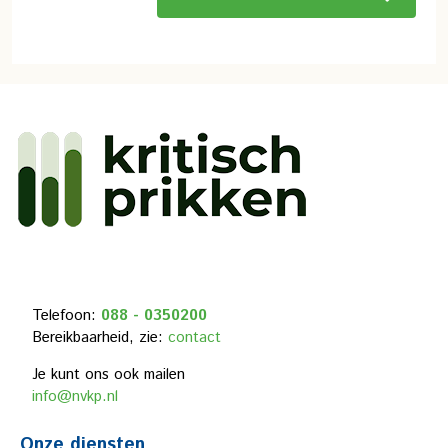
Telefoon:
088 - 0350200
Bereikbaarheid, zie:
contact
Je kunt ons ook mailen
info@nvkp.nl
Onze diensten