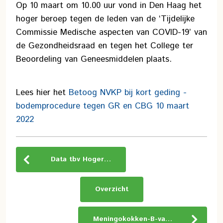
Op 10 maart om 10.00 uur vond in Den Haag het
hoger beroep tegen de leden van de ‘Tijdelijke
Commissie Medische aspecten van COVID-19’ van
de Gezondheidsraad en tegen het College ter
Beoordeling van Geneesmiddelen plaats.
Lees hier het
Betoog NVKP bij kort geding -
bodemprocedure tegen GR en CBG 10 maart
2022
Data tbv Hoger…
Overzicht
Meningokokken-B-va…