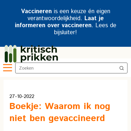
Vaccineren
is een keuze én eigen
verantwoordelijkheid.
Laat je
informeren over vaccineren
. Lees de
bijsluiter!
27-10-2022
Boekje: Waarom ik nog
niet ben gevaccineerd