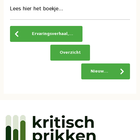
Lees hier het boekje...
Ervaringsverhaal,…
Overzicht
Nieuw…