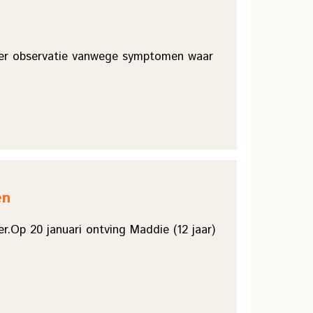
t ter observatie vanwege symptomen waar
en
.Op 20 januari ontving Maddie (12 jaar)