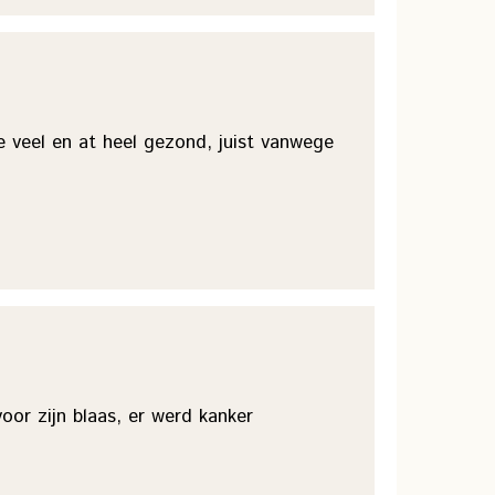
e veel en at heel gezond, juist vanwege
oor zijn blaas, er werd kanker