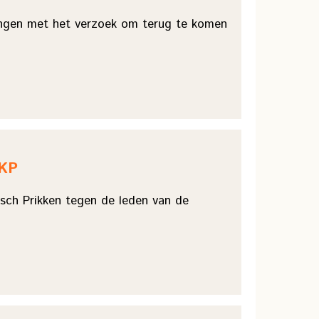
angen met het verzoek om terug te komen
VKP
isch Prikken tegen de leden van de