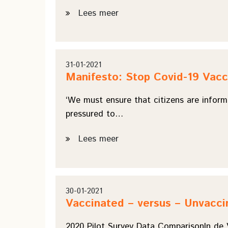
Lees meer
31-01-2021
Manifesto: Stop Covid-19 Vacc
‘We must ensure that citizens are informe
pressured to…
Lees meer
30-01-2021
Vaccinated – versus – Unvacci
2020 Pilot Survey Data ComparisonIn de 