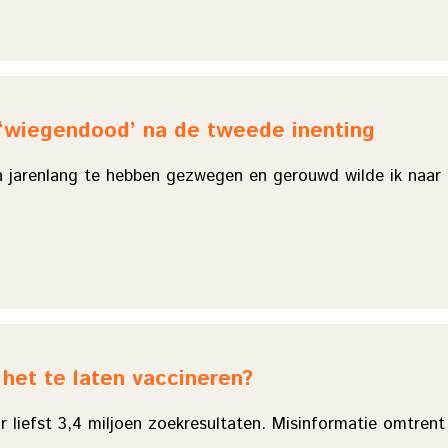
: ‘wiegendood’ na de tweede inenting
a jarenlang te hebben gezwegen en gerouwd wilde ik naar
het te laten vaccineren?
aar liefst 3,4 miljoen zoekresultaten. Misinformatie omtren