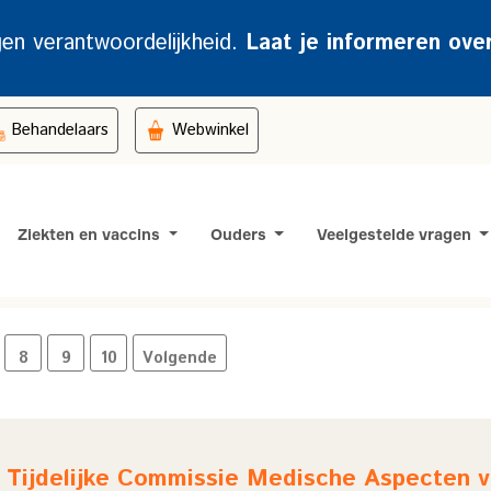
gen verantwoordelijkheid.
Laat je informeren ove
Behandelaars
Webwinkel
Ziekten en vaccins
Ouders
Veelgestelde vragen
8
9
10
Volgende
 Tijdelijke Commissie Medische Aspecten 