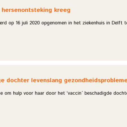
n hersenontsteking kreeg
werd op 16 juli 2020 opgenomen in het ziekenhuis in Delf
rige dochter levenslang gezondheidsproblem
e om hulp voor haar door het ‘vaccin´ beschadigde dochter