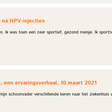
 ná HPV-injecties
n. Ik was toen een zeer sportief, gezond meisje. Ik sportt
, een ervaringsverhaal, 10 maart 2021
ijn schoonvader verschillende keren naar het ziekenhuis v