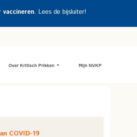
r vaccineren
. Lees de bijsluiter!
Over Kritisch Prikken
Mijn NVKP
van COVID-19