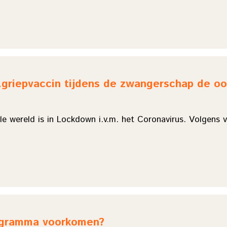
.griepvaccin tijdens de zwangerschap de oo
ele wereld is in Lockdown i.v.m. het Coronavirus. Volgens 
rogramma voorkomen?