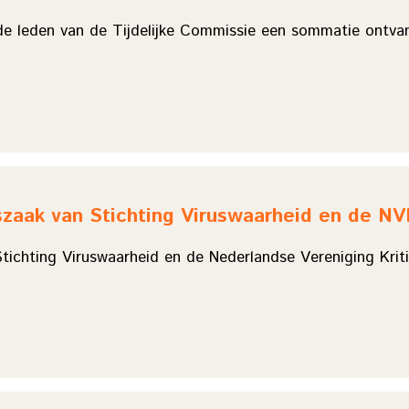
e leden van de Tijdelijke Commissie een sommatie ontv
szaak van Stichting Viruswaarheid en de N
tichting Viruswaarheid en de Nederlandse Vereniging Krit