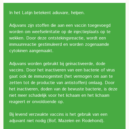
In het Latijn betekent adiuvare, helpen.
Adjuvans zijn stoffen die aan een vaccin toegevoegd
worden om weefselirritatie op de injectieplaats op te
wekken. Door deze ontstekingsreactie, wordt een
immuunreactie gestimuleerd en worden zogenaamde
cytokinen aangemaakt.
Adjuvans worden gebruikt bij geïnactiveerde, dode
vaccins. Door het inactiveren van een bacterie of virus
gaat ook de immunogeniteit (het vermogen om aan te
zetten tot de productie van antistoffen) omlaag. Door
het inactiveren, doden van de bewuste bacterie, is deze
niet meer schadelijk voor het lichaam en het lichaam
reageert er onvoldoende op.
Bij levend verzwakte vaccins is het gebruik van een
adjuvant niet nodig (Bof, Mazelen en Rodehond).