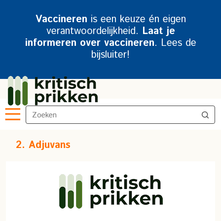
Vaccineren
is een keuze én eigen
verantwoordelijkheid.
Laat je
informeren over vaccineren
. Lees de
bijsluiter!
2. Adjuvans