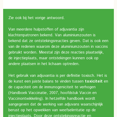
Zie ook bij het vorige antwoord.
Van meerdere hulpstoffen of adjuvantia zijn
klachtenpatronen bekend. Van aluminiumzouten is
bekend dat ze ontstekingsreacties geven. Dat is ook een
van de redenen waarom deze aluminiumzouten in vaccins
gebruikt worden. Meestal zijn deze reacties plaatselijk,
de injectieplaats, maar ontstekingen kunnen ook op
andere plaatsen in het lichaam optreden.
Het gebruik van adjuvantia is per definitie toxisch. Het is
de kunst een juiste balans te vinden tussen
toxiciteit
en
de capaciteit om de immunogeniciteit te verhogen
(Handboek Vaccinatie, 2007, hoofdstuk Vaccin en
Vaccinontwikkeling). In hetzelfde handboek wordt
aangegeven dat de werking van adjuvans waarschijnlijk
berust op het opwekken van weefselirritatie op de
injectieplaats. Door deze ontstekingsreactie en