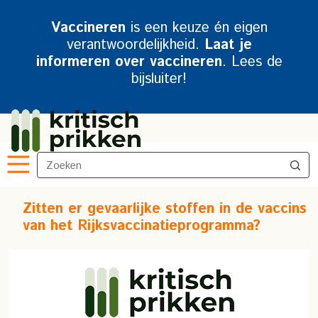
Vaccineren
is een keuze én eigen
verantwoordelijkheid.
Laat je
informeren over vaccineren
. Lees de
bijsluiter!
Zitten er gevaarlijke stoffen in de vaccins
van het Rijksvaccinatieprogramma?