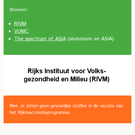
Bronnen:
RIVM
VUMC
The spectrum of ASIA
(aluminium en ASIA)
Nee, er zitten geen gevaarlijke stoffen in de vaccins van
het Rijksvaccinatieprogramma.