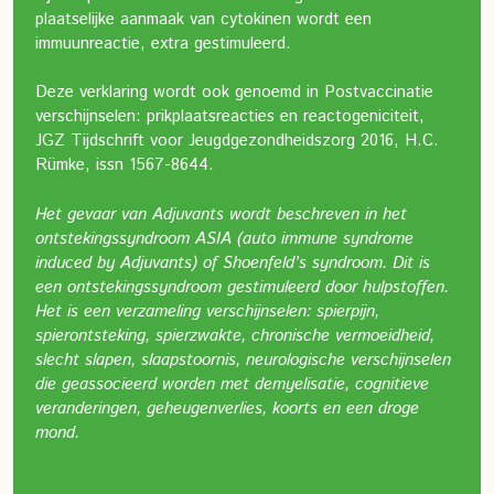
plaatselijke aanmaak van cytokinen wordt een
immuunreactie, extra gestimuleerd.
Deze verklaring wordt ook genoemd in Postvaccinatie
verschijnselen: prikplaatsreacties en reactogeniciteit,
JGZ Tijdschrift voor Jeugdgezondheidszorg 2016, H.C.
Rümke, issn 1567-8644.
Het gevaar van Adjuvants wordt beschreven in het
ontstekingssyndroom ASIA (auto immune syndrome
induced by Adjuvants) of Shoenfeld’s syndroom. Dit is
een ontstekingssyndroom gestimuleerd door hulpstoffen.
Het is een verzameling verschijnselen: spierpijn,
spierontsteking, spierzwakte, chronische vermoeidheid,
slecht slapen, slaapstoornis, neurologische verschijnselen
die geassocieerd worden met demyelisatie, cognitieve
veranderingen, geheugenverlies, koorts en een droge
mond.