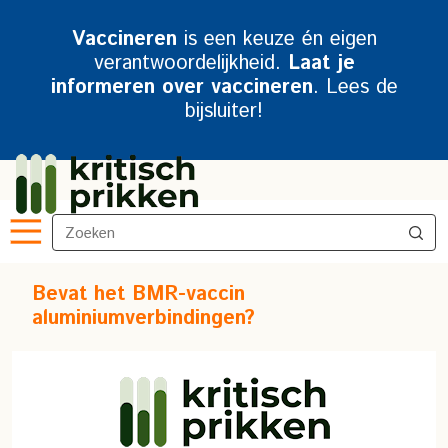
Vaccineren
is een keuze én eigen
verantwoordelijkheid.
Laat je
informeren over vaccineren
. Lees de
bijsluiter!
Bevat het BMR-vaccin
aluminiumverbindingen?