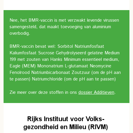
Nee, het BMR-vaccin is met verzwakt levende virussen
samengesteld, dat maakt toevoeging van aluminium
overbodig.
BMR-vaccin bevat wel: Sorbitol
Natriumfosfaat
Kaliumfosfaat
Sucrose
Gehydrolyseerd gelatine
Medium
199 met zouten van Hanks
Minimum essentieel medium,
Eagle (MEM)
Mononatrium L-glutamaat
Neomycine
Fenolrood
Natriumbicarbonaat
Zoutzuur (om de pH aan
te passen) Natriumchloride (om de pH aan te passen)
Zie meer over deze stoffen in ons
dossier Additieven
.