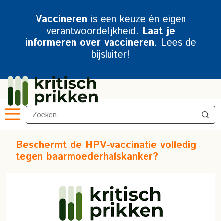
Vaccineren
is een keuze én eigen
verantwoordelijkheid.
Laat je
informeren over vaccineren
. Lees de
bijsluiter!
Beschermt de HPV-vaccinatie volledig
tegen baarmoederhalskanker?