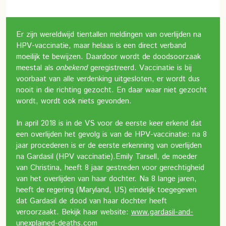
Er zijn wereldwijd tientallen meldingen van overlijden na
HPV-vaccinatie, maar helaas is een direct verband
moeilijk te bewijzen. Daardoor wordt de doodsoorzaak
meestal als
onbekend
geregistreerd. Vaccinatie is bij
voorbaat van alle verdenking uitgesloten, er wordt dus
nooit in die richting gezocht. En daar waar niet gezocht
wordt, wordt ook niets gevonden.
In april 2018 is in de VS voor de eerste keer erkend dat
een overlijden het gevolg is van de HPV-vaccinatie: na 8
jaar procederen is er de eerste erkenning van overlijden
na Gardasil (HPV vaccinatie).
Emily Tarsell, de moeder
van Christina, heeft 8 jaar gestreden voor gerechtigheid
van het overlijden van haar dochter. Na 8 lange jaren,
heeft de regering (Maryland, US) eindelijk toegegeven
dat Gardasil de dood van haar dochter heeft
veroorzaakt. Bekijk haar website:
www.gardasil-and-
unexplained-deaths.com