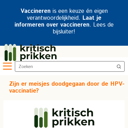
Vaccineren
is een keuze én eigen
verantwoordelijkheid.
Laat je
informeren over vaccineren
. Lees de
bijsluiter!
Zijn er meisjes doodgegaan door de HPV-
vaccinatie?