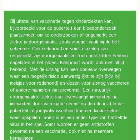
Bij uitstel van vaccinatie tegen kinderziekten kan,
bijvoorbeeld voor de puberteit een bloedonderzoek
plaatsvinden om te onderzoeken of ongemerkt een
ziekte is doorgemaakt, zoals vroeger vaak bij de bof
gebeurde. Ook rodehond en soms mazelen kan
ongemerkt zijn doorgemaakt en toch antistoffen hebben
nagelaten in het bloed. Kinkhoest wordt ook niet altijd
herkend. Met de uitslag kan men opnieuw overwegen
waar een mogelijk risico aanwezig lijkt te zijn (bijv. bij
meisjes voor rodehond) en kiezen voor alsnog vaccineren
of andere manieren van preventie. Een natuurlijk
doorgemaakte ziekte laat levenslange immuniteit na,
immuniteit door vaccinatie neemt op den duur af.
In de
puberteit of jongvolwassenheid kan een kinderziekte
weer opspelen. Soms is er een ander type van hetzelfde
virus in het spel.
Soms worden er geen antistoffen
gevormd na een vaccinatie, ook niet na meerdere
herhalingen.