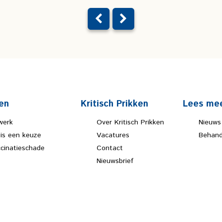
en
Kritisch Prikken
Lees me
werk
Over Kritisch Prikken
Nieuws
 is een keuze
Vacatures
Behand
ccinatieschade
Contact
Nieuwsbrief