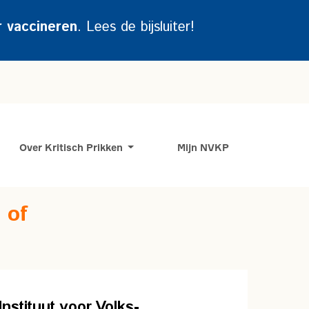
r vaccineren
. Lees de bijsluiter!
Over Kritisch Prikken
Mijn NVKP
 of