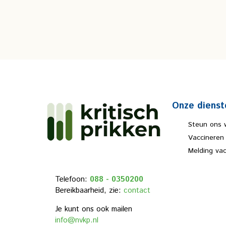
Onze dienst
Steun ons 
Vaccineren
Melding va
Telefoon:
088 - 0350200
Bereikbaarheid, zie:
contact
Je kunt ons ook mailen
info@nvkp.nl