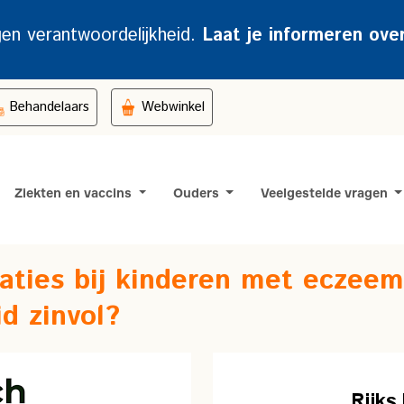
gen verantwoordelijkheid.
Laat je informeren ove
Behandelaars
Webwinkel
Ziekten en vaccins
Ouders
Veelgestelde vragen
inaties bij kinderen met eczeem
d zinvol?