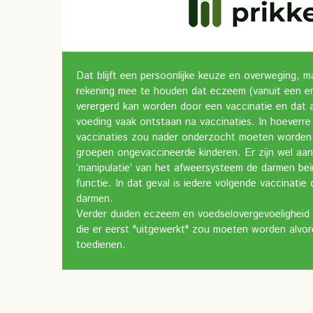
Dat blijft een persoonlijke keuze en overweging, m
rekening mee te houden dat eczeem (vanuit een erfe
verergerd kan worden door een vaccinatie en dat a
voeding vaak ontstaan na vaccinaties. In hoeverr
vaccinaties zou nader onderzocht moeten worden d
groepen ongevaccineerde kinderen. Er zijn wel aan
‘manipulatie’ van het afweersysteem de darmen be
functie. In dat geval is iedere volgende vaccinati
darmen.
Verder duiden eczeem en voedselovergevoeligheid al
die er eerst "uitgewerkt" zou moeten worden alvor
toedienen.