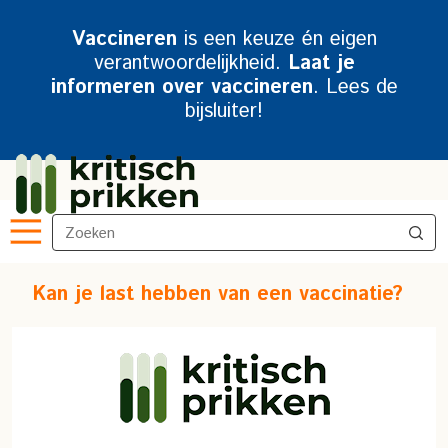
Vaccineren
is een keuze én eigen
verantwoordelijkheid.
Laat je
informeren over vaccineren
. Lees de
bijsluiter!
Kan je last hebben van een vaccinatie?