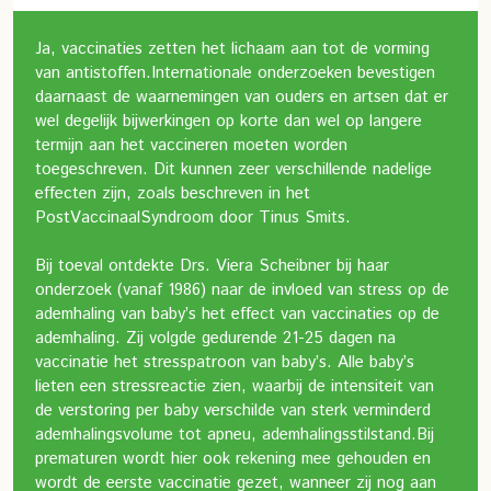
Ja, vaccinaties zetten het lichaam aan tot de vorming
van antistoffen.
Internationale onderzoeken bevestigen
daarnaast de waarnemingen van ouders en artsen dat er
wel degelijk bijwerkingen op korte dan wel op langere
termijn aan het vaccineren moeten worden
toegeschreven. Dit kunnen zeer verschillende nadelige
effecten zijn, zoals beschreven in het
PostVaccinaalSyndroom door Tinus Smits.
Bij toeval ontdekte Drs. Viera Scheibner bij haar
onderzoek (vanaf 1986) naar de invloed van stress op de
ademhaling van baby’s het effect van vaccinaties op de
ademhaling. Zij volgde gedurende 21-25 dagen na
vaccinatie het stresspatroon van baby’s. Alle baby’s
lieten een stressreactie zien, waarbij de intensiteit van
de verstoring per baby verschilde van sterk verminderd
ademhalingsvolume tot apneu, ademhalingsstilstand.
Bij
prematuren wordt hier ook rekening mee gehouden en
wordt de eerste vaccinatie gezet, wanneer zij nog aan