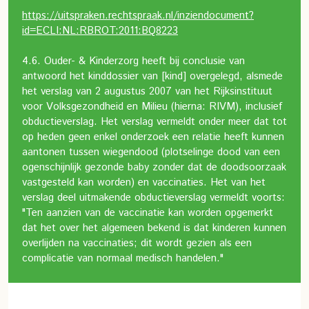
https://uitspraken.rechtspraak.nl/inziendocument?
id=ECLI:NL:RBROT:2011:BQ8223
4.6. Ouder- & Kinderzorg heeft bij conclusie van
antwoord het kinddossier van [kind] overgelegd, alsmede
het verslag van 2 augustus 2007 van het Rijksinstituut
voor Volksgezondheid en Milieu (hierna: RIVM), inclusief
obductieverslag. Het verslag vermeldt onder meer dat tot
op heden geen enkel onderzoek een relatie heeft kunnen
aantonen tussen wiegendood (plotselinge dood van een
ogenschijnlijk gezonde baby zonder dat de doodsoorzaak
vastgesteld kan worden) en vaccinaties. Het van het
verslag deel uitmakende obductieverslag vermeldt voorts:
"Ten aanzien van de vaccinatie kan worden opgemerkt
dat het over het algemeen bekend is dat kinderen kunnen
overlijden na vaccinaties; dit wordt gezien als een
complicatie van normaal medisch handelen."