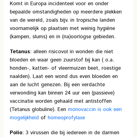
Komt in Europa incidenteel voor en onder
bepaalde omstandigheden op meerdere plekken
van de wereld, zoals bijv. in tropische landen
voornamelijk op plaatsen met weinig hygiëne
(kampen, slums) en in (na)oorlogse gebieden.
Tetanus
: alleen risicovol in wonden die niet
bloeden en waar geen zuurstof bij kan ( o.a.
honden-, katten- of vleermuizen beet, roestige
naalden). Laat een wond dus even bloeden en
aan de lucht genezen. Bij een verdachte
verwonding kan binnen 24 uur een (passieve)
vaccinatie worden gehaald met antistoffen
(Tetanus globuline). Een
monovaccin is ook een
mogelijkheid
of
homeoprofylaxe
Polio
: 3 virussen die bij iedereen in de darmen