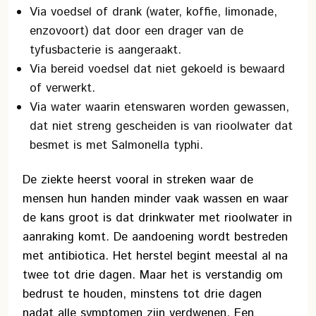
Via voedsel of drank (water, koffie, limonade,
enzovoort) dat door een drager van de
tyfusbacterie is aangeraakt.
Via bereid voedsel dat niet gekoeld is bewaard
of verwerkt.
Via water waarin etenswaren worden gewassen,
dat niet streng gescheiden is van rioolwater dat
besmet is met Salmonella typhi.
De ziekte heerst vooral in streken waar de
mensen hun handen minder vaak wassen en waar
de kans groot is dat drinkwater met rioolwater in
aanraking komt. De aandoening wordt bestreden
met antibiotica. Het herstel begint meestal al na
twee tot drie dagen. Maar het is verstandig om
bedrust te houden, minstens tot drie dagen
nadat alle symptomen zijn verdwenen. Een