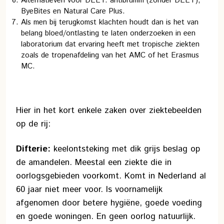
Alternatieven voor DEET: antibrumm (zonder DEET),
ByeBites en Natural Care Plus.
Als men bij terugkomst klachten houdt dan is het van
belang bloed/ontlasting te laten onderzoeken in een
laboratorium dat ervaring heeft met tropische ziekten
zoals de tropenafdeling van het AMC of het Erasmus
MC.
Hier in het kort enkele zaken over ziektebeelden
op de rij:
Difterie:
keelontsteking met dik grijs beslag op
de amandelen. Meestal een ziekte die in
oorlogsgebieden voorkomt. Komt in Nederland al
60 jaar niet meer voor. Is voornamelijk
afgenomen door betere hygiëne, goede voeding
en goede woningen. En geen oorlog natuurlijk.