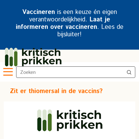
Vaccineren
is een keuze én eigen
verantwoordelijkheid.
Laat je
informeren over vaccineren
. Lees de
bijsluiter!
Zit er thiomersal in de vaccins?