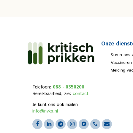
Onze dienst
Steun ons 
Vaccineren
Melding va
Telefoon:
088 - 0350200
Bereikbaarheid, zie:
contact
Je kunt ons ook mailen
info@nvkp.nl