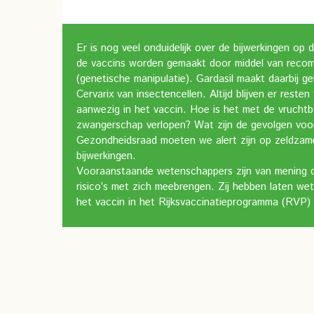
Er is nog veel onduidelijk over de bijwerkingen op 
de vaccins worden gemaakt door middel van reco
(genetische manipulatie). Gardasil maakt daarbij ge
Cervarix van insectencellen. Altijd blijven er reste
aanwezig in het vaccin. Hoe is het met de vrucht
zwangerschap verlopen? Wat zijn de gevolgen voo
Gezondheidsraad moeten we alert zijn op zeldza
bijwerkingen.
Vooraanstaande wetenschappers zijn van mening 
risico’s met zich meebrengen. Zij hebben laten wet
het vaccin in het Rijksvaccinatieprogramma (RVP) 