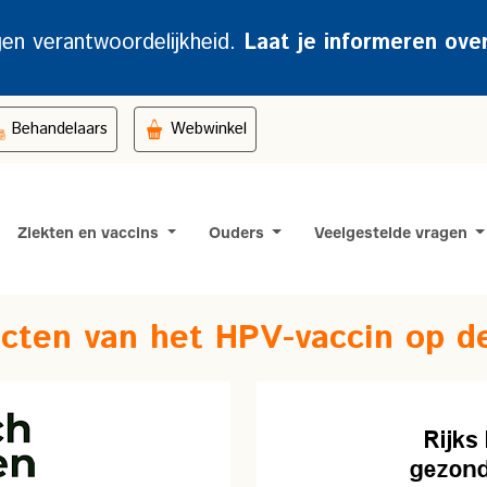
gen verantwoordelijkheid.
Laat je informeren ove
Behandelaars
Webwinkel
Ziekten en vaccins
Ouders
Veelgestelde vragen
fecten van het HPV-vaccin op de