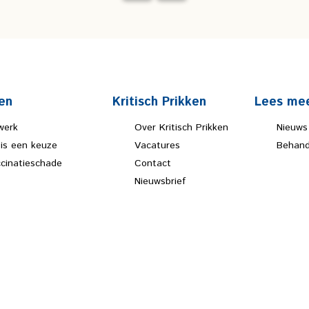
en
Kritisch Prikken
Lees me
werk
Over Kritisch Prikken
Nieuws
 is een keuze
Vacatures
Behand
ccinatieschade
Contact
Nieuwsbrief