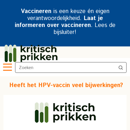
Vaccineren
is een keuze én eigen
verantwoordelijkheid.
Laat je
informeren over vaccineren
. Lees de
bijsluiter!
Heeft het HPV-vaccin veel bijwerkingen?