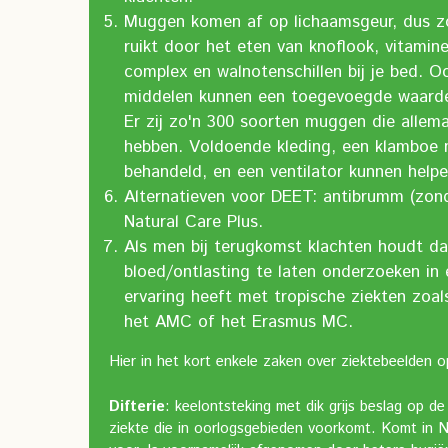
Muggen komen af op lichaamsgeur, dus zor
ruikt door het eten van knoflook, vitamin
complex en walnotenschillen bij je bed. 
middelen kunnen een toegevoegde waard
Er zij zo'n 300 soorten muggen die allem
hebben. Voldoende kleding, een klamboe 
behandeld, en een ventilator kunnen helpe
Alternatieven voor DEET: antibrumm (zon
Natural Care Plus.
Als men bij terugkomst klachten houdt da
bloed/ontlasting te laten onderzoeken in
ervaring heeft met tropische ziekten zoal
het AMC of het Erasmus MC.
Hier in het kort enkele zaken over ziektebeelden op
Difterie
: keelontsteking met dik grijs beslag op 
ziekte die in oorlogsgebieden voorkomt. Komt in N