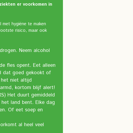
 ziekten er voorkomen in
al met hygiëne te maken
ootste risico, maar ook
 drogen. Neem alcohol
de fles opent. Eet alleen
sel dat goed gekookt of
het niet altijd
armd, kortom blijf alert!
RS) Het duurt gemiddeld
 het land bent. Elke dag
en. Of eet soep en
orkomt al heel veel