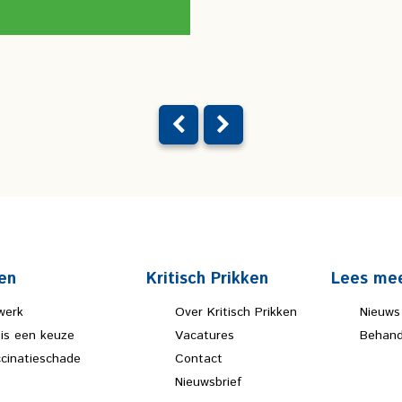
en
Kritisch Prikken
Lees me
werk
Over Kritisch Prikken
Nieuws
 is een keuze
Vacatures
Behand
ccinatieschade
Contact
Nieuwsbrief