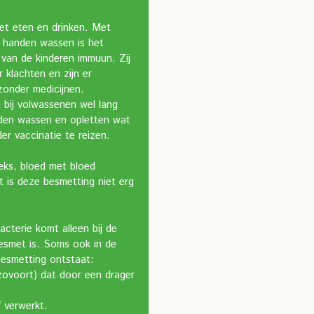
met eten en drinken. Met
l handen wassen is het
van de kinderen immuun. Zij
klachten en zijn er
zonder medicijnen.
 bij volwassenen wel lang
den wassen en opletten wat
r vaccinatie te reizen.
seks, bloed met bloed
t is deze besmetting niet erg
acterie komt alleen bij de
besmet is. Soms ook in de
Besmetting ontstaat:
nzovoort) dat door een drager
f verwerkt.