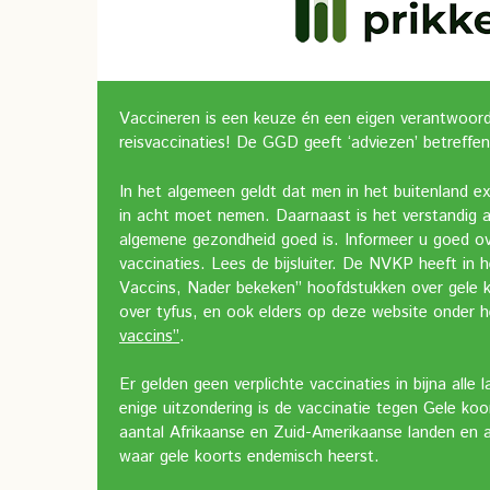
Vaccineren is een keuze én een eigen verantwoordel
reisvaccinaties! De GGD geeft ‘adviezen’ betreffen
In het algemeen geldt dat men in het buitenland e
in acht moet nemen. Daarnaast is het verstandig al
algemene gezondheid goed is. Informeer u goed ov
vaccinaties. Lees de bijsluiter. De NVKP heeft in 
Vaccins, Nader bekeken” hoofdstukken over gele k
over tyfus, en ook elders op deze website onder 
vaccins”
.
Er gelden geen verplichte vaccinaties in bijna alle
enige uitzondering is de vaccinatie tegen Gele koort
aantal Afrikaanse en Zuid-Amerikaanse landen en a
waar gele koorts endemisch heerst.