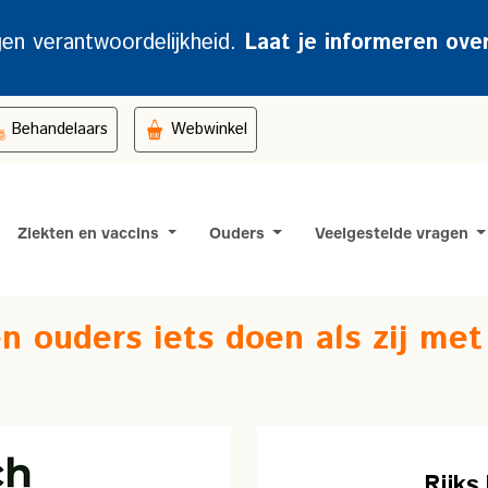
gen verantwoordelijkheid.
Laat je informeren ove
Behandelaars
Webwinkel
Ziekten en vaccins
Ouders
Veelgestelde vragen
n ouders iets doen als zij met