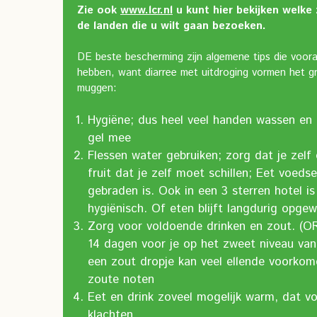
Zie ook
www.lcr.nl
u kunt hier bekijken welke
de landen die u wilt gaan bezoeken.
DE beste bescherming zijn algemene tips die voor
hebben, want diarree met uitdroging vormen het gr
muggen:
Hygiëne; dus heel veel handen wassen en
gel mee
Flessen water gebruiken; zorg dat je zelf 
fruit dat je zelf moet schillen; Eet voed
gebraden is. Ook in een 3 sterren hotel is 
hygiënisch. Of eten blijft langdurig opgew
Zorg voor voldoende drinken en zout. (O
14 dagen voor je op het zweet niveau van
een zout dropje kan veel ellende voorkom
zoute noten
Eet en drink zoveel mogelijk warm, dat vo
klachten.