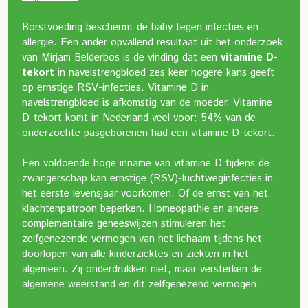
Borstvoeding beschermt de baby tegen infecties en
allergie. Een ander opvallend resultaat uit het onderzoek
van Mirjam Belderbos is de vinding dat een
vitamine D-
tekort
in navelstrengbloed zes keer hogere kans geeft
op ernstige RSV-infecties. Vitamine D in
navelstrengbloed is afkomstig van de moeder. Vitamine
D-tekort komt in Nederland veel voor: 54% van de
onderzochte pasgeborenen had een vitamine D-tekort.
Een voldoende hoge inname van vitamine D tijdens de
zwangerschap kan ernstige (RSV)-luchtweginfecties in
het eerste levensjaar voorkomen. Of de ernst van het
klachtenpatroon beperken.
Homeopathie en andere
complementaire geneeswijzen stimuleren het
zelfgenezende vermogen van het lichaam tijdens het
doorlopen van alle kinderziektes en ziekten in het
algemeen. Zij onderdrukken niet, maar versterken de
algemene weerstand en dit zelfgenezend vermogen.