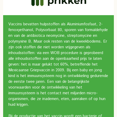
Vaccins bevatten hulpstoffen als Aluminiumfosfaat, 2-
fenoxyethanol, Polysorbaat 80, sporen van formaldehyde
en van de antibiotica neomycine, streptomycine en
polymyxine B. Maar ook resten van de kweekbodems. Er
zijn ook stoffen die niet worden vrijgegeven als
inhoudsstoffen: via een WOB procedure is geprobeerd
alle inhoudsstoffen aan de openbaarheid prijs te laten
geven: het is maar gelukt tot 60%, betreffende het
Mexicaanse Griepvaccin in 2009.
Bij een baby en jong
kind is het immuunsysteem nog in ontwikkeling gedurende
de eerste twee jaren. Een van de belangrijkste
voorwaarden voor de ontwikkeling van het
immuunsysteem is het contact met miljarden micro-
organismen, die ze inademen, eten, aanraken of op hun
huid krijgen.
Bij de productie van het vaccin wordt een bacterie of