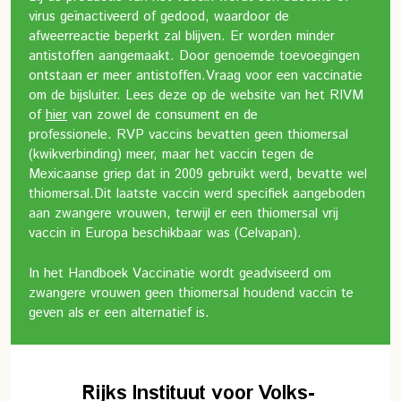
virus geïnactiveerd of gedood, waardoor de
afweerreactie beperkt zal blijven. Er worden minder
antistoffen aangemaakt. Door genoemde toevoegingen
ontstaan er meer antistoffen.
Vraag voor een vaccinatie
om de bijsluiter. Lees deze op de website van het RIVM
of
hier
van zowel de consument en de
professionele.
RVP vaccins bevatten geen thiomersal
(kwikverbinding) meer, maar het vaccin tegen de
Mexicaanse griep dat in 2009 gebruikt werd, bevatte wel
thiomersal.
Dit laatste vaccin werd specifiek aangeboden
aan zwangere vrouwen, terwijl er een thiomersal vrij
vaccin in Europa beschikbaar was (Celvapan).
In het Handboek Vaccinatie wordt geadviseerd om
zwangere vrouwen geen thiomersal houdend vaccin te
geven als er een alternatief is.