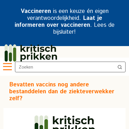
Vaccineren
is een keuze én eigen
verantwoordelijkheid.
Laat je
informeren over vaccineren
. Lees de
bijsluiter!
Bevatten vaccins nog andere
bestanddelen dan de ziekteverwekker
zelf?