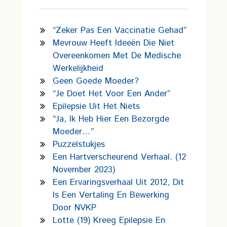
“Zeker Pas Een Vaccinatie Gehad”
Mevrouw Heeft Ideeën Die Niet
Overeenkomen Met De Medische
Werkelijkheid
Geen Goede Moeder?
“Je Doet Het Voor Een Ander”
Epilepsie Uit Het Niets
“Ja, Ik Heb Hier Een Bezorgde
Moeder…”
Puzzelstukjes
Een Hartverscheurend Verhaal. (12
November 2023)
Een Ervaringsverhaal Uit 2012, Dit
Is Een Vertaling En Bewerking
Door NVKP
Lotte (19) Kreeg Epilepsie En