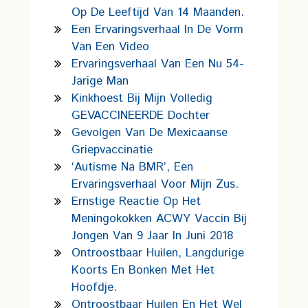
Op De Leeftijd Van 14 Maanden.
Een Ervaringsverhaal In De Vorm
Van Een Video
Ervaringsverhaal Van Een Nu 54-
Jarige Man
Kinkhoest Bij Mijn Volledig
GEVACCINEERDE Dochter
Gevolgen Van De Mexicaanse
Griepvaccinatie
‘Autisme Na BMR’, Een
Ervaringsverhaal Voor Mijn Zus.
Ernstige Reactie Op Het
Meningokokken ACWY Vaccin Bij
Jongen Van 9 Jaar In Juni 2018
Ontroostbaar Huilen, Langdurige
Koorts En Bonken Met Het
Hoofdje.
Ontroostbaar Huilen En Het Wel