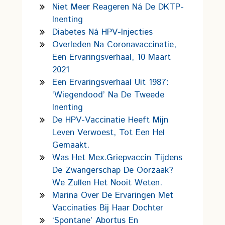
Niet Meer Reageren Ná De DKTP-
Inenting
Diabetes Ná HPV-Injecties
Overleden Na Coronavaccinatie,
Een Ervaringsverhaal, 10 Maart
2021
Een Ervaringsverhaal Uit 1987:
‘wiegendood’ Na De Tweede
Inenting
De HPV-Vaccinatie Heeft Mijn
Leven Verwoest, Tot Een Hel
Gemaakt.
Was Het Mex.griepvaccin Tijdens
De Zwangerschap De Oorzaak?
We Zullen Het Nooit Weten.
Marina Over De Ervaringen Met
Vaccinaties Bij Haar Dochter
‘Spontane’ Abortus En