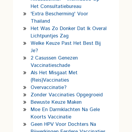
Het Consultatiebureau
'Extra Bescherming' Voor
Thailand
Het Was Zo Donker Dat Ik Overal
Lichtpuntjes Zag
Welke Keuze Past Het Best Bij
Je?
2 Casussen Genezen
Vaccinatieschade
Als Het Misgaat Met
(reis)vaccinaties
Overvaccinatie?
Zonder Vaccinaties Opgegroeid
Bewuste Keuze Maken
Moe En Darmklachten Na Gele
Koorts Vaccinatie
Geen HPV Voor Dochters Na
Bijwerkingen Eerdere Vaccinaties