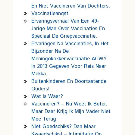
En Niet Vaccineren Van Dochters.
Vaccinatieangst
Ervaringsverhaal Van Een 49-
Jarige Man Over Vaccinaties En
Speciaal De Griepvaccinatie.
Ervaringen Na Vaccinaties, In Het
Bijzonder Na De
Meningokokkenvaccinatie ACWY
In 2013 Gegeven Voor Reis Naar
Mekka.
Buitenkinderen En Doortastende
Ouders!
Wat Is Waar?
Vaccineren? – Nu Weet Ik Beter,
Maar Daar Krijg Ik Mijn Vader Niet
Mee Terug.
Niet Goedschiks? Dan Maar
Kwaadschiks! – Intimidatie Op