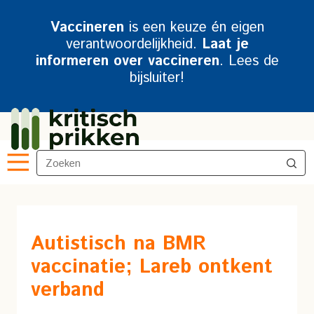
Vaccineren
is een keuze én eigen
verantwoordelijkheid.
Laat je
informeren over vaccineren
. Lees de
bijsluiter!
Autistisch na BMR
vaccinatie; Lareb ontkent
verband