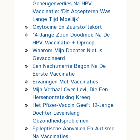
Geheugenverlies Na HPV-
Vaccinatie: ‘Dit Accepteren Was
Lange Tijd Moeilijk’
Oxytocine En Zuurstoftekort
14-Jarige Zoon Doodmoe Na De
HPV-Vaccinatie + Oproep
Waarom Mijn Dochter Niet Is
Gevaccineerd.
Een Nachtmerrie Begon Na De
Eerste Vaccinatie
Ervaringen Met Vaccinaties
Mijn Verhaal Over Levi, Die Een
Hersenontsteking Kreeg
Het Pfizer-Vaccin Geeft 12-Jarige
Dochter Levenslang
Gezondheidsproblemen
Epileptische Aanvallen En Autisme
Na Vaccinaties