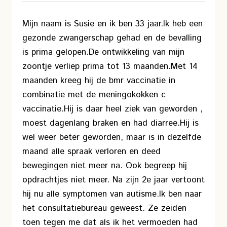
Mijn naam is Susie en ik ben 33 jaar.
Ik heb een
gezonde zwangerschap gehad en de bevalling
is prima gelopen.
De ontwikkeling van mijn
zoontje verliep prima tot 13 maanden.
Met 14
maanden kreeg hij de bmr vaccinatie in
combinatie met de meningokokken c
vaccinatie.
Hij is daar heel ziek van geworden ,
moest dagenlang braken en had diarree.
Hij is
wel weer beter geworden, maar is in dezelfde
maand alle spraak verloren en deed
bewegingen niet meer na. Ook begreep hij
opdrachtjes niet meer. Na zijn 2e jaar vertoont
hij nu alle symptomen van autisme.
Ik ben naar
het consultatiebureau geweest. Ze zeiden
toen tegen me dat als ik het vermoeden had