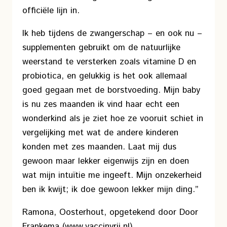
officiële lijn in.
Ik heb tijdens de zwangerschap – en ook nu –
supplementen gebruikt om de natuurlijke
weerstand te versterken zoals vitamine D en
probiotica, en gelukkig is het ook allemaal
goed gegaan met de borstvoeding. Mijn baby
is nu zes maanden ik vind haar echt een
wonderkind als je ziet hoe ze vooruit schiet in
vergelijking met wat de andere kinderen
konden met zes maanden. Laat mij dus
gewoon maar lekker eigenwijs zijn en doen
wat mijn intuïtie me ingeeft. Mijn onzekerheid
ben ik kwijt; ik doe gewoon lekker mijn ding.”
Ramona, Oosterhout, opgetekend door Door
Frankema (www.vaccinvrij.nl)