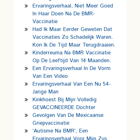
Ervaringsverhaal, Niet Meer Goed
In Haar Doen Na De BMR-
Vaccinatie
Had Ik Maar Eerder Geweten Dat
Vaccinaties Zo Schadelijk Waren.
Kon Ik De Tijd Maar Terugdraaien.
Kinderreuma Na BMR Vaccinatie
Op De Leeftijd Van 14 Maanden.
Een Ervaringsverhaal In De Vorm
Van Een Video
Ervaringsverhaal Van Een Nu 54-
Jarige Man
Kinkhoest Bij Mijn Volledig
GEVACCINEERDE Dochter
Gevolgen Van De Mexicaanse
Griepvaccinatie
‘Autisme Na BMR’, Een
Ervaringsverhaal Voor Mijn Zus.