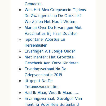
Gemaakt.
Was Het Mex.griepvaccin Tijdens
De Zwangerschap De Oorzaak?
We Zullen Het Nooit Weten.
Marina Over De Ervaringen Met
Vaccinaties Bij Haar Dochter
‘Spontane’ Abortus En
Hersenhuilen
Ervaringen Als Jonge Ouder
Niet Inenten: Het Grootste
Geschenk Aan Onze Kinderen.
Ervaringsverhaal Na De
Griepvaccinatie 2019
Uitgeput Na De
Tetanusvaccinatie.
Had Ik Maar, Wist Ik Maar.......
Ervaringsverhaal, Gevolgen Van
Inenting Voor Reis Buitenland