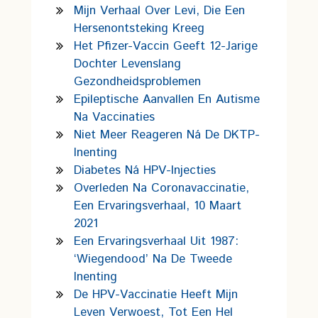
Mijn Verhaal Over Levi, Die Een
Hersenontsteking Kreeg
Het Pfizer-Vaccin Geeft 12-Jarige
Dochter Levenslang
Gezondheidsproblemen
Epileptische Aanvallen En Autisme
Na Vaccinaties
Niet Meer Reageren Ná De DKTP-
Inenting
Diabetes Ná HPV-Injecties
Overleden Na Coronavaccinatie,
Een Ervaringsverhaal, 10 Maart
2021
Een Ervaringsverhaal Uit 1987:
‘wiegendood’ Na De Tweede
Inenting
De HPV-Vaccinatie Heeft Mijn
Leven Verwoest, Tot Een Hel