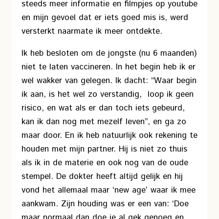
steeds meer informatie en filmpjes op youtube
en mijn gevoel dat er iets goed mis is, werd
versterkt naarmate ik meer ontdekte.
Ik heb besloten om de jongste (nu 6 maanden)
niet te laten vaccineren. In het begin heb ik er
wel wakker van gelegen. Ik dacht: “Waar begin
ik aan, is het wel zo verstandig, loop ik geen
risico, en wat als er dan toch iets gebeurd,
kan ik dan nog met mezelf leven”, en ga zo
maar door. En ik heb natuurlijk ook rekening te
houden met mijn partner. Hij is niet zo thuis
als ik in de materie en ook nog van de oude
stempel. De dokter heeft altijd gelijk en hij
vond het allemaal maar ‘new age’ waar ik mee
aankwam. Zijn houding was er een van: ‘Doe
maar normaal dan doe je al gek genoeg en