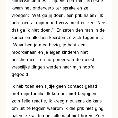
kindervaccinaties. Tijdens een familiefeestje
kwam het onderwerp ter sprake en ze
vroegen: “Wat ga jij doen, een prik halen?” Ik
heb toen al mijn moed verzameld en zei: “Nee
dat ga ik niet doen.” Er zaten tien man in de
kamer en alle tien keerden ze zich tegen mij:
“Waar ben je mee bezig, je bent een
moordenaar, en je eigen kinderen niet
beschermen”, en nog meer van de meest
vreselijke dingen werden naar mijn hoofd
gegooid.
Ik heb toen een tijdje geen contact gehad
met mijn familie. Ik kon het niet begrijpen:
zo’n felle reactie, ik kreeg niet eens de kans
om uit te leggen waarom ik die prik niet ging
halen, ze wilden het allemaal niet horen. Zeer