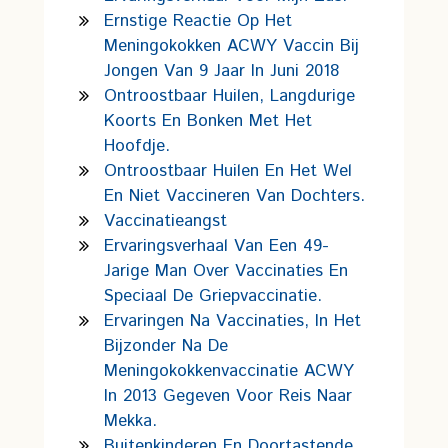
Ernstige Reactie Op Het
Meningokokken ACWY Vaccin Bij
Jongen Van 9 Jaar In Juni 2018
Ontroostbaar Huilen, Langdurige
Koorts En Bonken Met Het
Hoofdje.
Ontroostbaar Huilen En Het Wel
En Niet Vaccineren Van Dochters.
Vaccinatieangst
Ervaringsverhaal Van Een 49-
Jarige Man Over Vaccinaties En
Speciaal De Griepvaccinatie.
Ervaringen Na Vaccinaties, In Het
Bijzonder Na De
Meningokokkenvaccinatie ACWY
In 2013 Gegeven Voor Reis Naar
Mekka.
Buitenkinderen En Doortastende