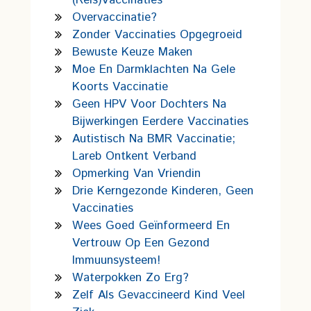
(reis)vaccinaties
Overvaccinatie?
Zonder Vaccinaties Opgegroeid
Bewuste Keuze Maken
Moe En Darmklachten Na Gele
Koorts Vaccinatie
Geen HPV Voor Dochters Na
Bijwerkingen Eerdere Vaccinaties
Autistisch Na BMR Vaccinatie;
Lareb Ontkent Verband
Opmerking Van Vriendin
Drie Kerngezonde Kinderen, Geen
Vaccinaties
Wees Goed Geïnformeerd En
Vertrouw Op Een Gezond
Immuunsysteem!
Waterpokken Zo Erg?
Zelf Als Gevaccineerd Kind Veel