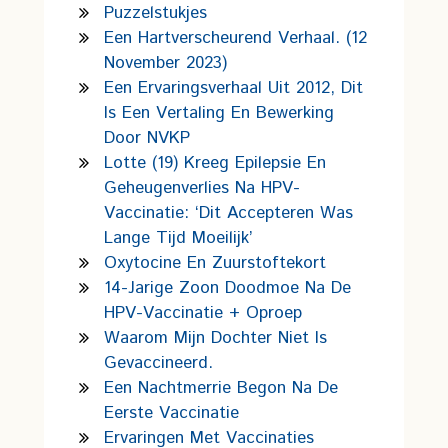
Puzzelstukjes
Een Hartverscheurend Verhaal. (12
November 2023)
Een Ervaringsverhaal Uit 2012, Dit
Is Een Vertaling En Bewerking
Door NVKP
Lotte (19) Kreeg Epilepsie En
Geheugenverlies Na HPV-
Vaccinatie: ‘Dit Accepteren Was
Lange Tijd Moeilijk’
Oxytocine En Zuurstoftekort
14-Jarige Zoon Doodmoe Na De
HPV-Vaccinatie + Oproep
Waarom Mijn Dochter Niet Is
Gevaccineerd.
Een Nachtmerrie Begon Na De
Eerste Vaccinatie
Ervaringen Met Vaccinaties