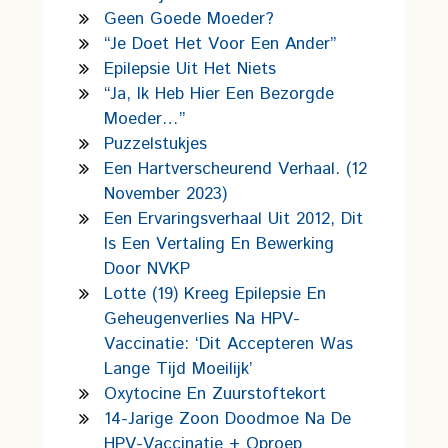
Geen Goede Moeder?
“Je Doet Het Voor Een Ander”
Epilepsie Uit Het Niets
“Ja, Ik Heb Hier Een Bezorgde
Moeder…”
Puzzelstukjes
Een Hartverscheurend Verhaal. (12
November 2023)
Een Ervaringsverhaal Uit 2012, Dit
Is Een Vertaling En Bewerking
Door NVKP
Lotte (19) Kreeg Epilepsie En
Geheugenverlies Na HPV-
Vaccinatie: ‘Dit Accepteren Was
Lange Tijd Moeilijk’
Oxytocine En Zuurstoftekort
14-Jarige Zoon Doodmoe Na De
HPV-Vaccinatie + Oproep