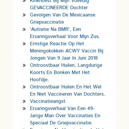
Kinkhoest Bij Mijn Volledig
GEVACCINEERDE Dochter
Gevolgen Van De Mexicaanse
Griepvaccinatie
‘Autisme Na BMR’, Een
Ervaringsverhaal Voor Mijn Zus.
Ernstige Reactie Op Het
Meningokokken ACWY Vaccin Bij
Jongen Van 9 Jaar In Juni 2018
Ontroostbaar Huilen, Langdurige
Koorts En Bonken Met Het
Hoofdje.
Ontroostbaar Huilen En Het Wel
En Niet Vaccineren Van Dochters.
Vaccinatieangst
Ervaringsverhaal Van Een 49-
Jarige Man Over Vaccinaties En
Speciaal De Griepvaccinatie.