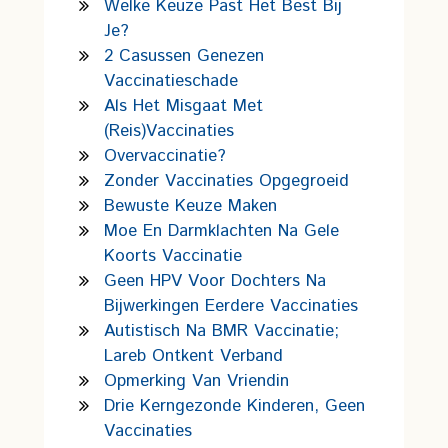
Welke Keuze Past Het Best Bij
Je?
2 Casussen Genezen
Vaccinatieschade
Als Het Misgaat Met
(reis)vaccinaties
Overvaccinatie?
Zonder Vaccinaties Opgegroeid
Bewuste Keuze Maken
Moe En Darmklachten Na Gele
Koorts Vaccinatie
Geen HPV Voor Dochters Na
Bijwerkingen Eerdere Vaccinaties
Autistisch Na BMR Vaccinatie;
Lareb Ontkent Verband
Opmerking Van Vriendin
Drie Kerngezonde Kinderen, Geen
Vaccinaties