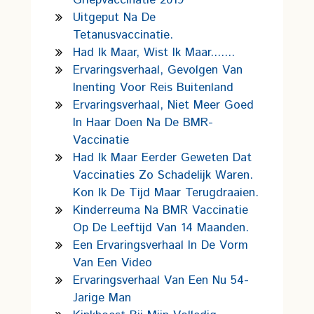
Griepvaccinatie 2019
Uitgeput Na De
Tetanusvaccinatie.
Had Ik Maar, Wist Ik Maar.......
Ervaringsverhaal, Gevolgen Van
Inenting Voor Reis Buitenland
Ervaringsverhaal, Niet Meer Goed
In Haar Doen Na De BMR-
Vaccinatie
Had Ik Maar Eerder Geweten Dat
Vaccinaties Zo Schadelijk Waren.
Kon Ik De Tijd Maar Terugdraaien.
Kinderreuma Na BMR Vaccinatie
Op De Leeftijd Van 14 Maanden.
Een Ervaringsverhaal In De Vorm
Van Een Video
Ervaringsverhaal Van Een Nu 54-
Jarige Man