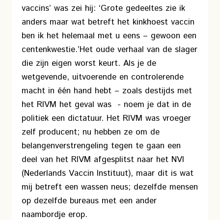
vaccins’ was zei hij: ‘Grote gedeeltes zie ik
anders maar wat betreft het kinkhoest vaccin
ben ik het helemaal met u eens – gewoon een
centenkwestie.’
Het oude verhaal van de slager
die zijn eigen worst keurt. Als je de
wetgevende, uitvoerende en controlerende
macht in één hand hebt – zoals destijds met
het RIVM het geval was - noem je dat in de
politiek een dictatuur. Het RIVM was vroeger
zelf producent; nu hebben ze om de
belangenverstrengeling tegen te gaan een
deel van het RIVM afgesplitst naar het NVI
(Nederlands Vaccin Instituut), maar dit is wat
mij betreft een wassen neus; dezelfde mensen
op dezelfde bureaus met een ander
naambordje erop.