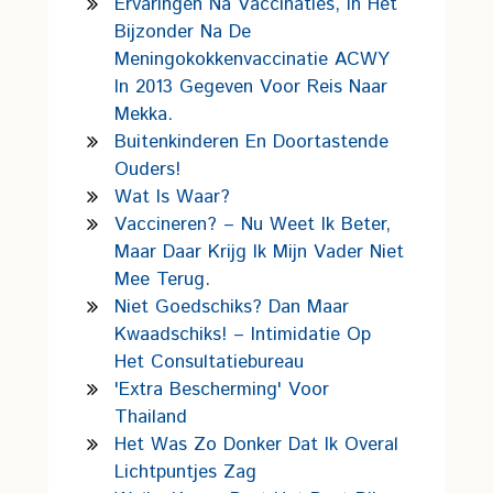
Ervaringen Na Vaccinaties, In Het
Bijzonder Na De
Meningokokkenvaccinatie ACWY
In 2013 Gegeven Voor Reis Naar
Mekka.
Buitenkinderen En Doortastende
Ouders!
Wat Is Waar?
Vaccineren? – Nu Weet Ik Beter,
Maar Daar Krijg Ik Mijn Vader Niet
Mee Terug.
Niet Goedschiks? Dan Maar
Kwaadschiks! – Intimidatie Op
Het Consultatiebureau
'Extra Bescherming' Voor
Thailand
Het Was Zo Donker Dat Ik Overal
Lichtpuntjes Zag