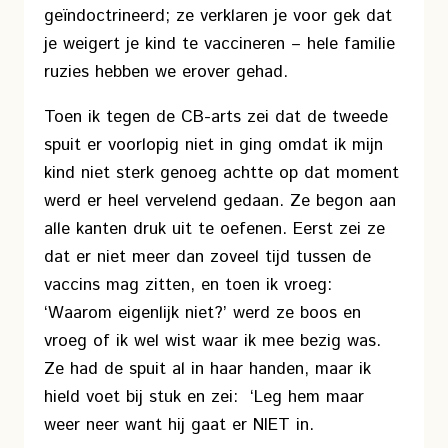
geïndoctrineerd; ze verklaren je voor gek dat
je weigert je kind te vaccineren – hele familie
ruzies hebben we erover gehad.
Toen ik tegen de CB-arts zei dat de tweede
spuit er voorlopig niet in ging omdat ik mijn
kind niet sterk genoeg achtte op dat moment
werd er heel vervelend gedaan. Ze begon aan
alle kanten druk uit te oefenen. Eerst zei ze
dat er niet meer dan zoveel tijd tussen de
vaccins mag zitten, en toen ik vroeg:
‘Waarom eigenlijk niet?’ werd ze boos en
vroeg of ik wel wist waar ik mee bezig was.
Ze had de spuit al in haar handen, maar ik
hield voet bij stuk en zei: ‘Leg hem maar
weer neer want hij gaat er NIET in.