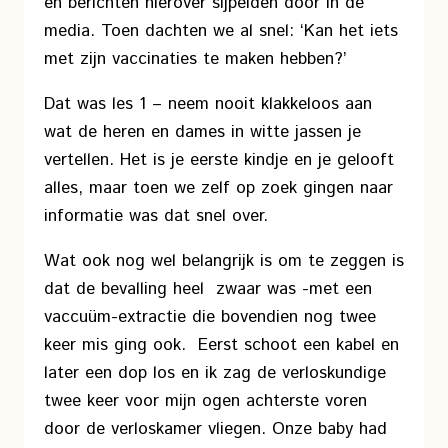
en berichten hierover sijpelden door in de
media. Toen dachten we al snel: ‘Kan het iets
met zijn vaccinaties te maken hebben?’
Dat was les 1 – neem nooit klakkeloos aan
wat de heren en dames in witte jassen je
vertellen. Het is je eerste kindje en je gelooft
alles, maar toen we zelf op zoek gingen naar
informatie was dat snel over.
Wat ook nog wel belangrijk is om te zeggen is
dat de bevalling heel zwaar was -met een
vaccuüm-extractie die bovendien nog twee
keer mis ging ook. Eerst schoot een kabel en
later een dop los en ik zag de verloskundige
twee keer voor mijn ogen achterste voren
door de verloskamer vliegen. Onze baby had