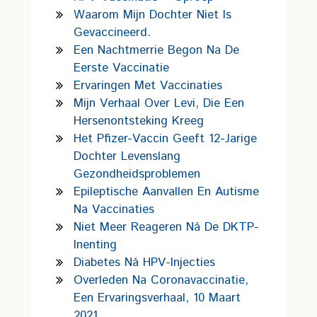
Waarom Mijn Dochter Niet Is
Gevaccineerd.
Een Nachtmerrie Begon Na De
Eerste Vaccinatie
Ervaringen Met Vaccinaties
Mijn Verhaal Over Levi, Die Een
Hersenontsteking Kreeg
Het Pfizer-Vaccin Geeft 12-Jarige
Dochter Levenslang
Gezondheidsproblemen
Epileptische Aanvallen En Autisme
Na Vaccinaties
Niet Meer Reageren Ná De DKTP-
Inenting
Diabetes Ná HPV-Injecties
Overleden Na Coronavaccinatie,
Een Ervaringsverhaal, 10 Maart
2021