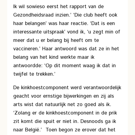
Ik wil sowieso eerst het rapport van de
Gezondheidsraad inzien.’ ‘Die club heeft ook
haar belangen’ was haar reactie. ‘Dat is een
interessante uitspraak’ vond ik, ‘u zegt min of
meer dat u er belang bij heeft om te
vaccineren.’ Haar antwoord was dat ze in het
belang van het kind werkte maar ik
antwoordde: ‘Op dit moment waag ik dat in
twijfel te trekken.’
De kinkhoestcomponent werd verantwoordelijk
geacht voor ernstige bijwerkingen en zij als
arts wist dat natuurlijk net zo goed als ik.
‘Zolang er de kinkhoestcomponent in de prik
zit komt die spuit er niet in. Desnoods ga ik
naar België.’ Toen begon ze erover dat het