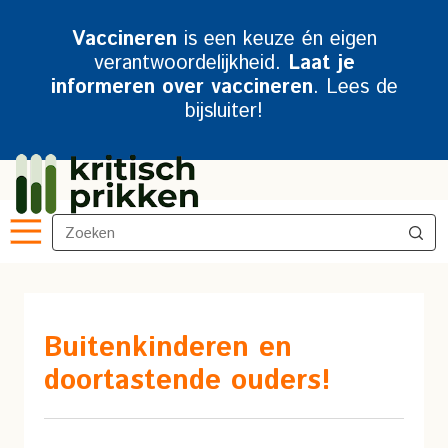
Vaccineren
is een keuze én eigen
verantwoordelijkheid.
Laat je
informeren over vaccineren
. Lees de
bijsluiter!
Buitenkinderen en
doortastende ouders!