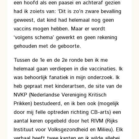
een hoofd als een paasei en achteraf gezien
had ik zoiets van: ‘Dit is zo’n zware bevalling
geweest, dat kind had helemaal nog geen
vaccins mogen hebben. Maar er wordt
‘volgens schema’ gewerkt en geen rekening
gehouden met de geboorte.
Tussen de 1e en de 2e ronde ben ik me
helemaal gaan verdiepen in die vaccinaties. Ik
was behoorlijk fanatiek in mijn onderzoek. Ik
heb gepraat met kinderartsen, de site van de
NVKP (Nederlandse Vereniging Kritisch
Prikken) bestudeerd, en ik ben ook (mogelijk
door mij felle optreden richting CB-arts) een
aantal keren opgebeld door het RIVM (Rijks
Instituut voor Volksgezondheid en Milieu). Elk
verhaal heeft twee kanten en ik wilde allebei