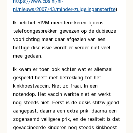
https://www.cbs.nl/nl-
nl/nieuws/2007/43/minder-zuigelingensterfte
)
Ik heb het RIVM meerdere keren tijdens
telefoongesprekken gewezen op de dubieuze
voorlichting maar daar afgezien van een
heftige discussie wordt er verder niet veel
mee gedaan.
Ik kwam er toen ook achter wat er allemaal
gespeeld heeft met betrekking tot het
kinkhoestvaccin. Niet zo fraai. In een
notendop. Het vaccin werkte niet en werkt
nog steeds niet. Eerst is de dosis stilzwijgend
aangepast, daarna een extra prik, daarna een
zogenaamd veiligere prik, en de realiteit is dat
gevaccineerde kinderen nog steeds kinkhoest