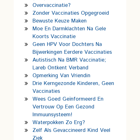
Overvaccinatie?
Zonder Vaccinaties Opgegroeid
Bewuste Keuze Maken
Moe En Darmklachten Na Gele
Koorts Vaccinatie
Geen HPV Voor Dochters Na
Bijwerkingen Eerdere Vaccinaties
Autistisch Na BMR Vaccinatie;
Lareb Ontkent Verband
Opmerking Van Vriendin
Drie Kerngezonde Kinderen, Geen
Vaccinaties
Wees Goed Geïnformeerd En
Vertrouw Op Een Gezond
Immuunsysteem!
Waterpokken Zo Erg?
Zelf Als Gevaccineerd Kind Veel
Ziek