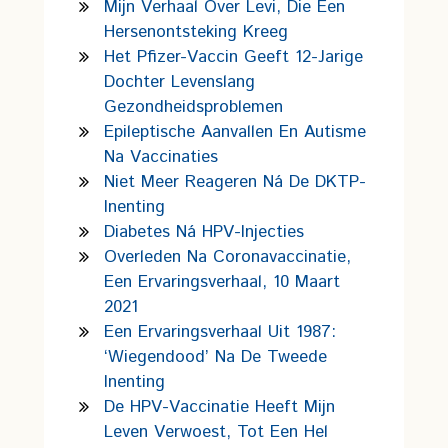
Mijn Verhaal Over Levi, Die Een
Hersenontsteking Kreeg
Het Pfizer-Vaccin Geeft 12-Jarige
Dochter Levenslang
Gezondheidsproblemen
Epileptische Aanvallen En Autisme
Na Vaccinaties
Niet Meer Reageren Ná De DKTP-
Inenting
Diabetes Ná HPV-Injecties
Overleden Na Coronavaccinatie,
Een Ervaringsverhaal, 10 Maart
2021
Een Ervaringsverhaal Uit 1987:
‘wiegendood’ Na De Tweede
Inenting
De HPV-Vaccinatie Heeft Mijn
Leven Verwoest, Tot Een Hel