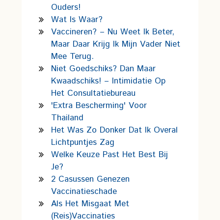
Ouders!
Wat Is Waar?
Vaccineren? – Nu Weet Ik Beter,
Maar Daar Krijg Ik Mijn Vader Niet
Mee Terug.
Niet Goedschiks? Dan Maar
Kwaadschiks! – Intimidatie Op
Het Consultatiebureau
'Extra Bescherming' Voor
Thailand
Het Was Zo Donker Dat Ik Overal
Lichtpuntjes Zag
Welke Keuze Past Het Best Bij
Je?
2 Casussen Genezen
Vaccinatieschade
Als Het Misgaat Met
(reis)vaccinaties