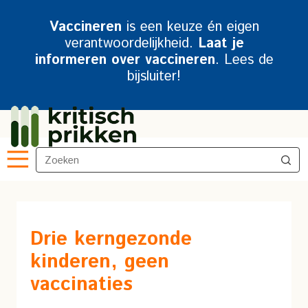
Vaccineren
is een keuze én eigen
verantwoordelijkheid.
Laat je
informeren over vaccineren
. Lees de
bijsluiter!
Drie kerngezonde
kinderen, geen
vaccinaties