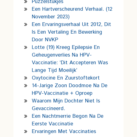
Puzzelstukjes
Een Hartverscheurend Verhaal. (12
November 2023)
Een Ervaringsverhaal Uit 2012, Dit
Is Een Vertaling En Bewerking
Door NVKP
Lotte (19) Kreeg Epilepsie En
Geheugenverlies Na HPV-
Vaccinatie: ‘Dit Accepteren Was
Lange Tijd Moeilijk’
Oxytocine En Zuurstoftekort
14-Jarige Zoon Doodmoe Na De
HPV-Vaccinatie + Oproep
Waarom Mijn Dochter Niet Is
Gevaccineerd.
Een Nachtmerrie Begon Na De
Eerste Vaccinatie
Ervaringen Met Vaccinaties