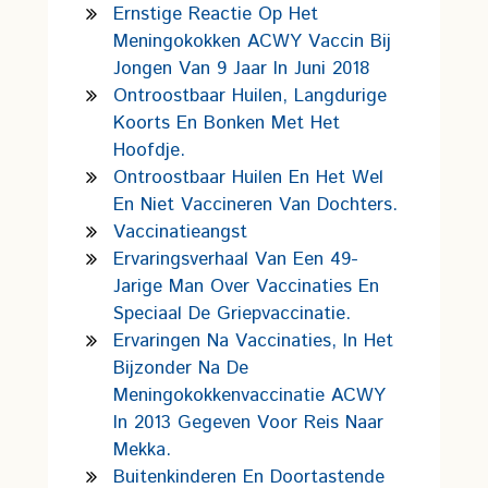
Ernstige Reactie Op Het
Meningokokken ACWY Vaccin Bij
Jongen Van 9 Jaar In Juni 2018
Ontroostbaar Huilen, Langdurige
Koorts En Bonken Met Het
Hoofdje.
Ontroostbaar Huilen En Het Wel
En Niet Vaccineren Van Dochters.
Vaccinatieangst
Ervaringsverhaal Van Een 49-
Jarige Man Over Vaccinaties En
Speciaal De Griepvaccinatie.
Ervaringen Na Vaccinaties, In Het
Bijzonder Na De
Meningokokkenvaccinatie ACWY
In 2013 Gegeven Voor Reis Naar
Mekka.
Buitenkinderen En Doortastende