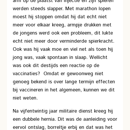
arm op de plaatst van injectie en zijn spieren
werden steeds slapper. Met marathon lopen
moest hij stoppen omdat hij dat echt niet
meer voor elkaar kreeg, armpje drukken met
de jongens werd ook een probleem, dit lukte
echt niet meer door verminderde spierkracht.
Ook was hij vaak moe en viel net als toen hij
jong was, vaak spontaan in slaap. Wellicht
was ook dit destijds een reactie op de
vaccinaties? Omdat er gewoonweg niet
genoeg bekend is over lange termijn effecten
bij vaccineren in het algemeen, kunnen we dit
niet weten.
Na vijfentwintig jaar militaire dienst kreeg hij
een dubbele hernia. Dit was de aanleiding voor
eervol ontslag, borreltje erbij en dat was het