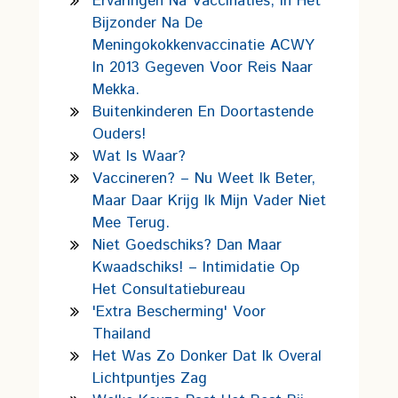
Ervaringen Na Vaccinaties, In Het
Bijzonder Na De
Meningokokkenvaccinatie ACWY
In 2013 Gegeven Voor Reis Naar
Mekka.
Buitenkinderen En Doortastende
Ouders!
Wat Is Waar?
Vaccineren? – Nu Weet Ik Beter,
Maar Daar Krijg Ik Mijn Vader Niet
Mee Terug.
Niet Goedschiks? Dan Maar
Kwaadschiks! – Intimidatie Op
Het Consultatiebureau
'Extra Bescherming' Voor
Thailand
Het Was Zo Donker Dat Ik Overal
Lichtpuntjes Zag