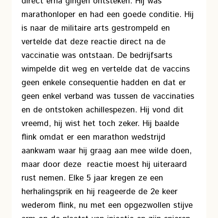
direct erna gingen ontsteken. Hij was
marathonloper en had een goede conditie. Hij
is naar de militaire arts gestrompeld en
vertelde dat deze reactie direct na de
vaccinatie was ontstaan. De bedrijfsarts
wimpelde dit weg en vertelde dat de vaccins
geen enkele consequentie hadden en dat er
geen enkel verband was tussen de vaccinaties
en de ontstoken achillespezen. Hij vond dit
vreemd, hij wist het toch zeker. Hij baalde
flink omdat er een marathon wedstrijd
aankwam waar hij graag aan mee wilde doen,
maar door deze reactie moest hij uiteraard
rust nemen. Elke 5 jaar kregen ze een
herhalingsprik en hij reageerde de 2e keer
wederom flink, nu met een opgezwollen stijve