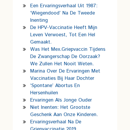
Een Ervaringsverhaal Uit 1987:
‘wiegendood’ Na De Tweede
Inenting
De HPV-Vaccinatie Heeft Mijn
Leven Verwoest, Tot Een Hel
Gemaakt.
Was Het Mex.griepvaccin Tijdens
De Zwangerschap De Oorzaak?
We Zullen Het Nooit Weten.
Marina Over De Ervaringen Met
Vaccinaties Bij Haar Dochter
‘Spontane’ Abortus En
Hersenhuilen
Ervaringen Als Jonge Ouder
Niet Inenten: Het Grootste
Geschenk Aan Onze Kinderen.
Ervaringsverhaal Na De
Griepvaccinatie 2019