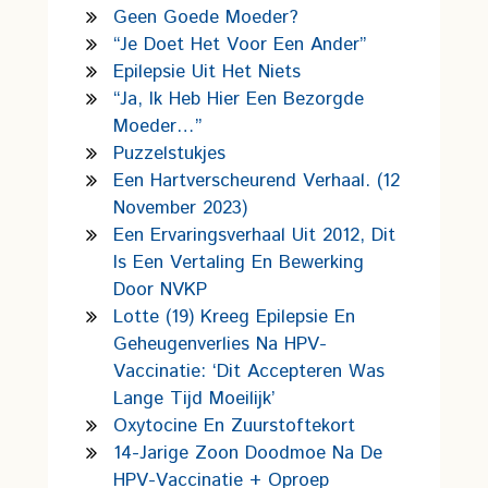
Geen Goede Moeder?
“Je Doet Het Voor Een Ander”
Epilepsie Uit Het Niets
“Ja, Ik Heb Hier Een Bezorgde
Moeder…”
Puzzelstukjes
Een Hartverscheurend Verhaal. (12
November 2023)
Een Ervaringsverhaal Uit 2012, Dit
Is Een Vertaling En Bewerking
Door NVKP
Lotte (19) Kreeg Epilepsie En
Geheugenverlies Na HPV-
Vaccinatie: ‘Dit Accepteren Was
Lange Tijd Moeilijk’
Oxytocine En Zuurstoftekort
14-Jarige Zoon Doodmoe Na De
HPV-Vaccinatie + Oproep