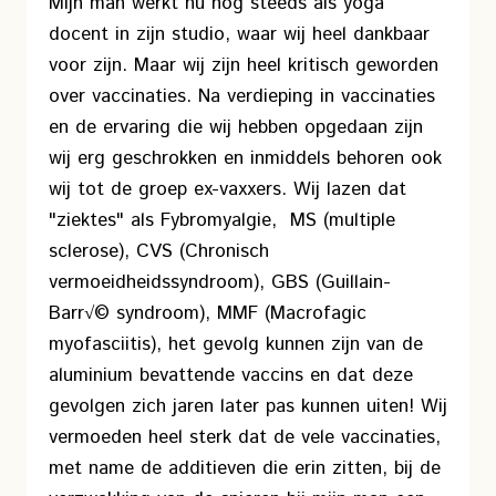
Mijn man werkt nu nog steeds als yoga
docent in zijn studio, waar wij heel dankbaar
voor zijn. Maar wij zijn heel kritisch geworden
over vaccinaties. Na verdieping in vaccinaties
en de ervaring die wij hebben opgedaan zijn
wij erg geschrokken en inmiddels behoren ook
wij tot de groep ex-vaxxers. Wij lazen dat
"ziektes" als Fybromyalgie, MS (multiple
sclerose), CVS (Chronisch
vermoeidheidssyndroom), GBS (Guillain-
Barr√© syndroom), MMF (Macrofagic
myofasciitis), het gevolg kunnen zijn van de
aluminium bevattende vaccins en dat deze
gevolgen zich jaren later pas kunnen uiten! Wij
vermoeden heel sterk dat de vele vaccinaties,
met name de additieven die erin zitten, bij de