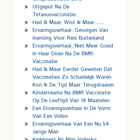
Uitgeput Na De
Tetanusvaccinatie.
Had Ik Maar, Wist Ik Maar.......
Ervaringsverhaal, Gevolgen Van
Inenting Voor Reis Buitenland
Ervaringsverhaal, Niet Meer Goed
In Haar Doen Na De BMR-
Vaccinatie
Had Ik Maar Eerder Geweten Dat
Vaccinaties Zo Schadelijk Waren.
Kon Ik De Tijd Maar Terugdraaien.
Kinderreuma Na BMR Vaccinatie
Op De Leeftijd Van 14 Maanden.
Een Ervaringsverhaal In De Vorm
Van Een Video
Ervaringsverhaal Van Een Nu 54-
Jarige Man
Kinkhoest Bij Mijn Volledig