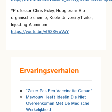
*Professor Chris Exley, Hoogleraar Bio-
organische chemie, Keele University
Trailer,
Injecting Aluminum
https://youtu.be/vfS38ErqVxY
Ervaringsverhalen
“Zeker Pas Een Vaccinatie Gehad”
Mevrouw Heeft Ideeën Die Niet
Overeenkomen Met De Medische
Werkelijkheid