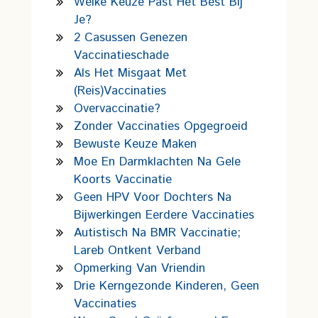
Welke Keuze Past Het Best Bij
Je?
2 Casussen Genezen
Vaccinatieschade
Als Het Misgaat Met
(reis)vaccinaties
Overvaccinatie?
Zonder Vaccinaties Opgegroeid
Bewuste Keuze Maken
Moe En Darmklachten Na Gele
Koorts Vaccinatie
Geen HPV Voor Dochters Na
Bijwerkingen Eerdere Vaccinaties
Autistisch Na BMR Vaccinatie;
Lareb Ontkent Verband
Opmerking Van Vriendin
Drie Kerngezonde Kinderen, Geen
Vaccinaties