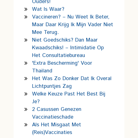
Ouders!
Wat Is Waar?
Vaccineren? – Nu Weet Ik Beter,
Maar Daar Krijg Ik Mijn Vader Niet
Mee Terug.
Niet Goedschiks? Dan Maar
Kwaadschiks! – Intimidatie Op
Het Consultatiebureau
'Extra Bescherming' Voor
Thailand
Het Was Zo Donker Dat Ik Overal
Lichtpuntjes Zag
Welke Keuze Past Het Best Bij
Je?
2 Casussen Genezen
Vaccinatieschade
Als Het Misgaat Met
(reis)vaccinaties