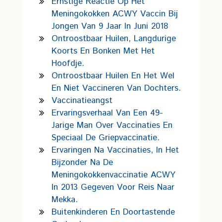
Ernstige Reactie Op Het
Meningokokken ACWY Vaccin Bij
Jongen Van 9 Jaar In Juni 2018
Ontroostbaar Huilen, Langdurige
Koorts En Bonken Met Het
Hoofdje.
Ontroostbaar Huilen En Het Wel
En Niet Vaccineren Van Dochters.
Vaccinatieangst
Ervaringsverhaal Van Een 49-
Jarige Man Over Vaccinaties En
Speciaal De Griepvaccinatie.
Ervaringen Na Vaccinaties, In Het
Bijzonder Na De
Meningokokkenvaccinatie ACWY
In 2013 Gegeven Voor Reis Naar
Mekka.
Buitenkinderen En Doortastende