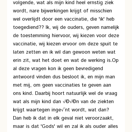
volgende, wat als mijn kind heel ernstig ziek
wordt, nare bijwerkingen krijgt of misschien
wel overlijdt door een vaccinatie, die 'ik' heb
toegediend?? Ik, wij de ouders, geven namelijk
de toestemming hiervoor, wij kiezen voor deze
vaccinatie, wij kiezen ervoor om deze spuit te
laten zetten en ik wil dan gewoon weten wat
erin zit, wat het doet en wat de werking is.
Op
al deze vragen kon ik geen bevredigend
antwoord vinden dus besloot ik, en mijn man
met mij, om geen vaccinaties te geven aan
ons kind. Daarbij hoort natuurlijk wel de vraag
wat als mijn kind dan √©√©n van de ziekten
krijgt waartegen inge√´nt wordt, wat dan?
Dan heb ik dat in elk geval niet veroorzaakt,
maar is dat 'Gods' wil en zal ik als ouder alles