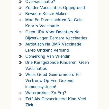
Overvaccinatie?
Zonder Vaccinaties Opgegroeid
Bewuste Keuze Maken
Moe En Darmklachten Na Gele
Koorts Vaccinatie
Geen HPV Voor Dochters Na
Bijwerkingen Eerdere Vaccinaties
Autistisch Na BMR Vaccinatie;
Lareb Ontkent Verband
Opmerking Van Vriendin
Drie Kerngezonde Kinderen, Geen
Vaccinaties
Wees Goed Geïnformeerd En
Vertrouw Op Een Gezond
Immuunsysteem!
Waterpokken Zo Erg?
Zelf Als Gevaccineerd Kind Veel
Ziek