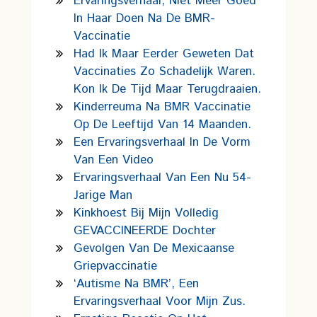
Ervaringsverhaal, Niet Meer Goed
In Haar Doen Na De BMR-
Vaccinatie
Had Ik Maar Eerder Geweten Dat
Vaccinaties Zo Schadelijk Waren.
Kon Ik De Tijd Maar Terugdraaien.
Kinderreuma Na BMR Vaccinatie
Op De Leeftijd Van 14 Maanden.
Een Ervaringsverhaal In De Vorm
Van Een Video
Ervaringsverhaal Van Een Nu 54-
Jarige Man
Kinkhoest Bij Mijn Volledig
GEVACCINEERDE Dochter
Gevolgen Van De Mexicaanse
Griepvaccinatie
‘Autisme Na BMR’, Een
Ervaringsverhaal Voor Mijn Zus.