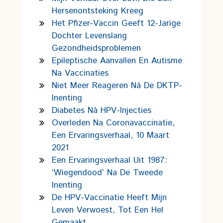
Hersenontsteking Kreeg
Het Pfizer-Vaccin Geeft 12-Jarige
Dochter Levenslang
Gezondheidsproblemen
Epileptische Aanvallen En Autisme
Na Vaccinaties
Niet Meer Reageren Ná De DKTP-
Inenting
Diabetes Ná HPV-Injecties
Overleden Na Coronavaccinatie,
Een Ervaringsverhaal, 10 Maart
2021
Een Ervaringsverhaal Uit 1987:
‘wiegendood’ Na De Tweede
Inenting
De HPV-Vaccinatie Heeft Mijn
Leven Verwoest, Tot Een Hel
Gemaakt.