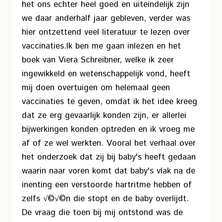
het ons echter heel goed en uiteindelijk zijn
we daar anderhalf jaar gebleven, verder was
hier ontzettend veel literatuur te lezen over
vaccinaties.
Ik ben me gaan inlezen en het
boek van Viera Schreibner, welke ik zeer
ingewikkeld en wetenschappelijk vond, heeft
mij doen overtuigen om helemaal geen
vaccinaties te geven, omdat ik het idee kreeg
dat ze erg gevaarlijk konden zijn, er allerlei
bijwerkingen konden optreden en ik vroeg me
af of ze wel werkten. Vooral het verhaal over
het onderzoek dat zij bij baby's heeft gedaan
waarin naar voren komt dat baby's vlak na de
inenting een verstoorde hartritme hebben of
zelfs √©√©n die stopt en de baby overlijdt.
De vraag die toen bij mij ontstond was de