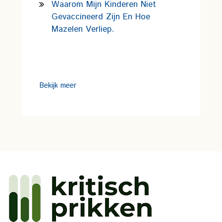
Waarom Mijn Kinderen Niet
Gevaccineerd Zijn En Hoe
Mazelen Verliep.
Bekijk meer