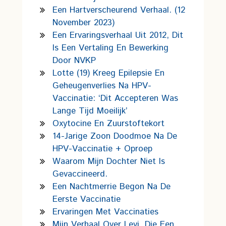
Een Hartverscheurend Verhaal. (12
November 2023)
Een Ervaringsverhaal Uit 2012, Dit
Is Een Vertaling En Bewerking
Door NVKP
Lotte (19) Kreeg Epilepsie En
Geheugenverlies Na HPV-
Vaccinatie: ‘Dit Accepteren Was
Lange Tijd Moeilijk’
Oxytocine En Zuurstoftekort
14-Jarige Zoon Doodmoe Na De
HPV-Vaccinatie + Oproep
Waarom Mijn Dochter Niet Is
Gevaccineerd.
Een Nachtmerrie Begon Na De
Eerste Vaccinatie
Ervaringen Met Vaccinaties
Mijn Verhaal Over Levi, Die Een