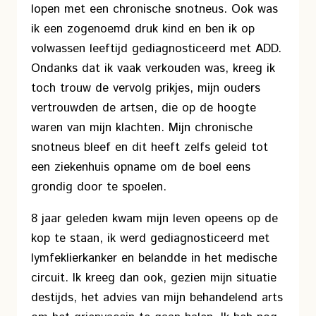
lopen met een chronische snotneus. Ook was
ik een zogenoemd druk kind en ben ik op
volwassen leeftijd gediagnosticeerd met ADD.
Ondanks dat ik vaak verkouden was, kreeg ik
toch trouw de vervolg prikjes, mijn ouders
vertrouwden de artsen, die op de hoogte
waren van mijn klachten. Mijn chronische
snotneus bleef en dit heeft zelfs geleid tot
een ziekenhuis opname om de boel eens
grondig door te spoelen.
8 jaar geleden kwam mijn leven opeens op de
kop te staan, ik werd gediagnosticeerd met
lymfeklierkanker en belandde in het medische
circuit. Ik kreeg dan ook, gezien mijn situatie
destijds, het advies van mijn behandelend arts