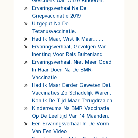
Geschenk Aan Onze Kinderen.
Ervaringsverhaal Na De
Griepvaccinatie 2019
Uitgeput Na De
Tetanusvaccinatie.
Had Ik Maar, Wist Ik Maar.......
Ervaringsverhaal, Gevolgen Van
Inenting Voor Reis Buitenland
Ervaringsverhaal, Niet Meer Goed
In Haar Doen Na De BMR-
Vaccinatie
Had Ik Maar Eerder Geweten Dat
Vaccinaties Zo Schadelijk Waren.
Kon Ik De Tijd Maar Terugdraaien.
Kinderreuma Na BMR Vaccinatie
Op De Leeftijd Van 14 Maanden.
Een Ervaringsverhaal In De Vorm
Van Een Video