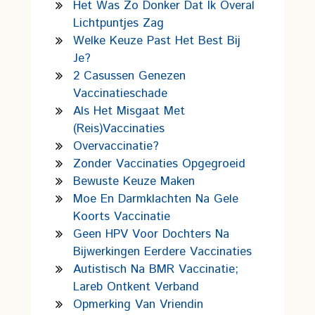
Het Was Zo Donker Dat Ik Overal
Lichtpuntjes Zag
Welke Keuze Past Het Best Bij
Je?
2 Casussen Genezen
Vaccinatieschade
Als Het Misgaat Met
(reis)vaccinaties
Overvaccinatie?
Zonder Vaccinaties Opgegroeid
Bewuste Keuze Maken
Moe En Darmklachten Na Gele
Koorts Vaccinatie
Geen HPV Voor Dochters Na
Bijwerkingen Eerdere Vaccinaties
Autistisch Na BMR Vaccinatie;
Lareb Ontkent Verband
Opmerking Van Vriendin