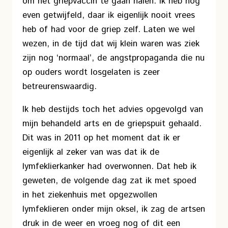
om het griepvaccin te gaan halen. Ik heb nog
even getwijfeld, daar ik eigenlijk nooit vrees
heb of had voor de griep zelf. Laten we wel
wezen, in de tijd dat wij klein waren was ziek
zijn nog ‘normaal’, de angstpropaganda die nu
op ouders wordt losgelaten is zeer
betreurenswaardig.
Ik heb destijds toch het advies opgevolgd van
mijn behandeld arts en de griepspuit gehaald.
Dit was in 2011 op het moment dat ik er
eigenlijk al zeker van was dat ik de
lymfeklierkanker had overwonnen. Dat heb ik
geweten, de volgende dag zat ik met spoed
in het ziekenhuis met opgezwollen
lymfeklieren onder mijn oksel, ik zag de artsen
druk in de weer en vroeg nog of dit een