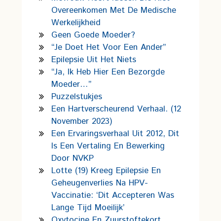
Overeenkomen Met De Medische
Werkelijkheid
Geen Goede Moeder?
“Je Doet Het Voor Een Ander”
Epilepsie Uit Het Niets
“Ja, Ik Heb Hier Een Bezorgde
Moeder…”
Puzzelstukjes
Een Hartverscheurend Verhaal. (12
November 2023)
Een Ervaringsverhaal Uit 2012, Dit
Is Een Vertaling En Bewerking
Door NVKP
Lotte (19) Kreeg Epilepsie En
Geheugenverlies Na HPV-
Vaccinatie: ‘Dit Accepteren Was
Lange Tijd Moeilijk’
Oxytocine En Zuurstoftekort