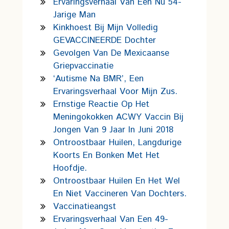
Ervaringsverhaal Van Een Nu 54-
Jarige Man
Kinkhoest Bij Mijn Volledig
GEVACCINEERDE Dochter
Gevolgen Van De Mexicaanse
Griepvaccinatie
‘Autisme Na BMR’, Een
Ervaringsverhaal Voor Mijn Zus.
Ernstige Reactie Op Het
Meningokokken ACWY Vaccin Bij
Jongen Van 9 Jaar In Juni 2018
Ontroostbaar Huilen, Langdurige
Koorts En Bonken Met Het
Hoofdje.
Ontroostbaar Huilen En Het Wel
En Niet Vaccineren Van Dochters.
Vaccinatieangst
Ervaringsverhaal Van Een 49-