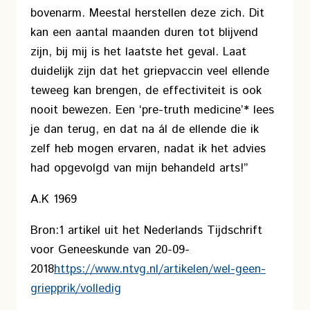
bovenarm. Meestal herstellen deze zich. Dit
kan een aantal maanden duren tot blijvend
zijn, bij mij is het laatste het geval. Laat
duidelijk zijn dat het griepvaccin veel ellende
teweeg kan brengen, de effectiviteit is ook
nooit bewezen. Een ‘pre-truth medicine’* lees
je dan terug, en dat na ál de ellende die ik
zelf heb mogen ervaren, nadat ik het advies
had opgevolgd van mijn behandeld arts!”
A.K 1969
Bron:
1 artikel uit het Nederlands Tijdschrift
voor Geneeskunde van 20-09-
2018
https://www.ntvg.nl/artikelen/wel-geen-
griepprik/volledig