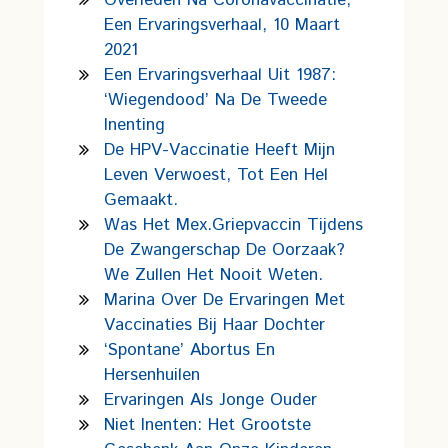
Overleden Na Coronavaccinatie,
Een Ervaringsverhaal, 10 Maart
2021
Een Ervaringsverhaal Uit 1987:
‘wiegendood’ Na De Tweede
Inenting
De HPV-Vaccinatie Heeft Mijn
Leven Verwoest, Tot Een Hel
Gemaakt.
Was Het Mex.griepvaccin Tijdens
De Zwangerschap De Oorzaak?
We Zullen Het Nooit Weten.
Marina Over De Ervaringen Met
Vaccinaties Bij Haar Dochter
‘Spontane’ Abortus En
Hersenhuilen
Ervaringen Als Jonge Ouder
Niet Inenten: Het Grootste