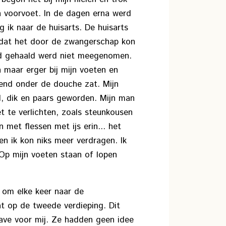
n voorvoet. In de dagen erna werd
g ik naar de huisarts. De huisarts
 dat het door de zwangerschap kon
ad gehaald werd niet meegenomen.
 maar erger bij mijn voeten en
lend onder de douche zat. Mijn
, dik en paars geworden. Mijn man
t te verlichten, zoals steunkousen
 met flessen met ijs erin... het
en ik kon niks meer verdragen. Ik
 Op mijn voeten staan of lopen
 om elke keer naar de
t op de tweede verdieping. Dit
ave voor mij. Ze hadden geen idee