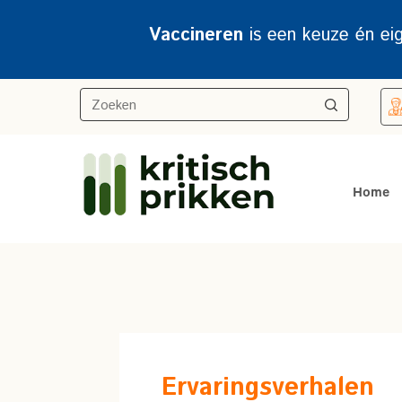
Vaccineren
is een keuze én ei
Home
Ervaringsverhalen