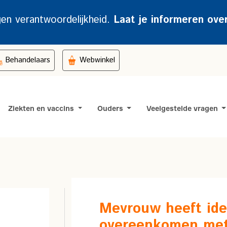
gen verantwoordelijkheid.
Laat je informeren ove
Behandelaars
Webwinkel
Ziekten en vaccins
Ouders
Veelgestelde vragen
Mevrouw heeft ide
overeenkomen met