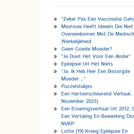
“Zeker Pas Een Vaccinatie Geh
Mevrouw Heeft Ideeën Die Niet
Overeenkomen Met De Medisc
Werkelijkheid
Geen Goede Moeder?
“Je Doet Het Voor Een Ander”
Epilepsie Uit Het Niets
“Ja, Ik Heb Hier Een Bezorgde
Moeder…”
Puzzelstukjes
Een Hartverscheurend Verhaal. 
November 2023)
Een Ervaringsverhaal Uit 2012, D
Een Vertaling En Bewerking Do
NVKP
Lotte (19) Kreeg Epilepsie En