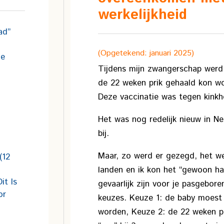
werkelijkheid
ad”
(Opgetekend: januari 2025)
he
Tijdens mijn zwangerschap werd 
de 22 weken prik gehaald kon wor
Deze vaccinatie was tegen kinkh
Het was nog redelijk nieuw in Ne
bij.
Maar, zo werd er gezegd, het we
(12
landen en ik kon het “gewoon ha
it Is
gevaarlijk zijn voor je pasgebor
or
keuzes. Keuze 1: de baby moest 
worden, Keuze 2: de 22 weken p