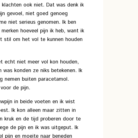
klachten ook niet. Dat was denk ik
ijn gevoel, niet goed genoeg
me niet serieus genomen. Ik ben
merken hoeveel pijn ik heb, want ik
ist stil om het vol te kunnen houden
et echt niet meer vol kon houden,
 was konden ze niks betekenen. Ik
ling nemen buiten paracetamol.
voor de pijn.
wpijn in beide voeten en ik wist
st. Ik kon alleen maar zitten in
n kruk en de tijd proberen door te
ge de pijn en ik was uitgeput. Ik
el pijn en moeite naar beneden