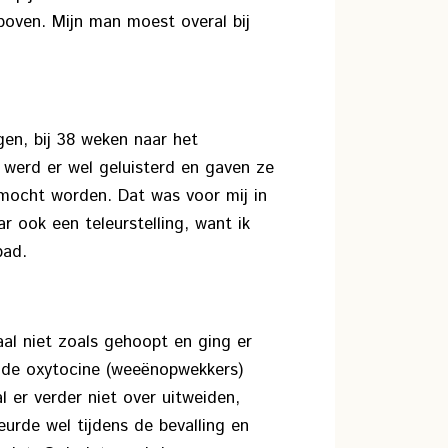
boven. Mijn man moest overal bij
gen, bij 38 weken naar het
 werd er wel geluisterd en gaven ze
 mocht worden. Dat was voor mij in
r ook een teleurstelling, want ik
bad.
aal niet zoals gehoopt en ging er
 de oxytocine (weeënopwekkers)
l er verder niet over uitweiden,
eurde wel tijdens de bevalling en