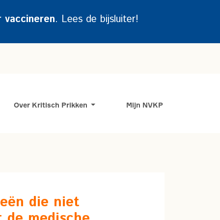
r vaccineren
. Lees de bijsluiter!
Over Kritisch Prikken
Mijn NVKP
eën die niet
 de medische