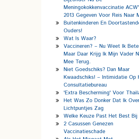
Meningokokkenvaccinatie ACWY
2013 Gegeven Voor Reis Naar 
Buitenkinderen En Doortastend
Ouders!
Wat Is Waar?
Vaccineren? – Nu Weet Ik Beter
Maar Daar Krijg Ik Mijn Vader N
Mee Terug.
Niet Goedschiks? Dan Maar
Kwaadschiks! – Intimidatie Op 
Consultatiebureau
'Extra Bescherming' Voor Thail
Het Was Zo Donker Dat Ik Over
Lichtpuntjes Zag
Welke Keuze Past Het Best Bij
2 Casussen Genezen
Vaccinatieschade