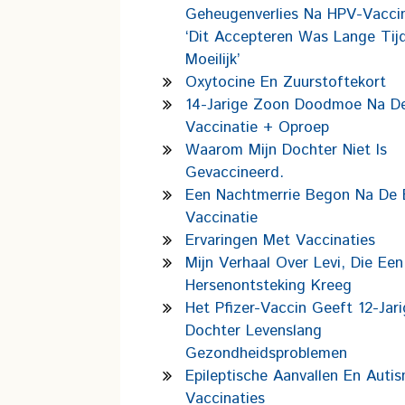
Geheugenverlies Na HPV-Vaccin
‘Dit Accepteren Was Lange Tij
Moeilijk’
Oxytocine En Zuurstoftekort
14-Jarige Zoon Doodmoe Na D
Vaccinatie + Oproep
Waarom Mijn Dochter Niet Is
Gevaccineerd.
Een Nachtmerrie Begon Na De 
Vaccinatie
Ervaringen Met Vaccinaties
Mijn Verhaal Over Levi, Die Een
Hersenontsteking Kreeg
Het Pfizer-Vaccin Geeft 12-Jar
Dochter Levenslang
Gezondheidsproblemen
Epileptische Aanvallen En Auti
Vaccinaties