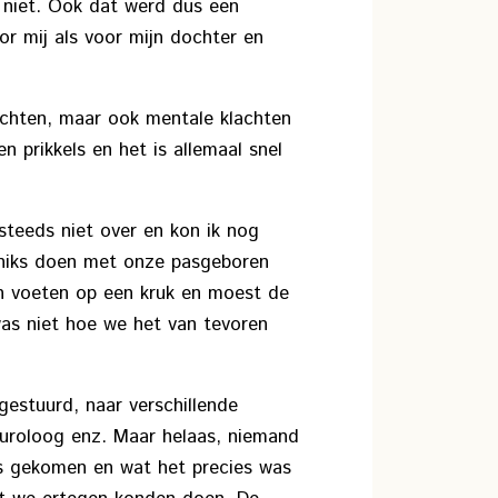
 niet. Ook dat werd dus een
or mij als voor mijn dochter en
klachten, maar ook mentale klachten
n prikkels en het is allemaal snel
steeds niet over en kon ik nog
l niks doen met onze pasgeboren
jn voeten op een kruk en moest de
as niet hoe we het van tevoren
 gestuurd, naar verschillende
uroloog enz. Maar helaas, niemand
s gekomen en wat het precies was