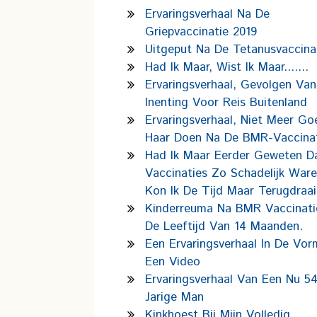
Ervaringsverhaal Na De
Griepvaccinatie 2019
Uitgeput Na De Tetanusvaccinat
Had Ik Maar, Wist Ik Maar.......
Ervaringsverhaal, Gevolgen Van
Inenting Voor Reis Buitenland
Ervaringsverhaal, Niet Meer Go
Haar Doen Na De BMR-Vaccina
Had Ik Maar Eerder Geweten D
Vaccinaties Zo Schadelijk Ware
Kon Ik De Tijd Maar Terugdraai
Kinderreuma Na BMR Vaccinat
De Leeftijd Van 14 Maanden.
Een Ervaringsverhaal In De Vo
Een Video
Ervaringsverhaal Van Een Nu 54
Jarige Man
Kinkhoest Bij Mijn Volledig