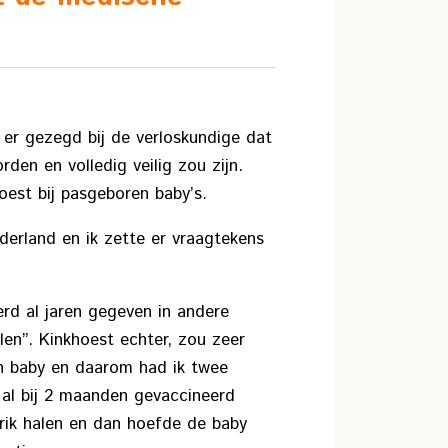
er gezegd bij de verloskundige dat
den en volledig veilig zou zijn.
oest bij pasgeboren baby’s.
derland en ik zette er vraagtekens
rd al jaren gegeven in andere
len”. Kinkhoest echter, zou zeer
en baby en daarom had ik twee
al bij 2 maanden gevaccineerd
rik halen en dan hoefde de baby