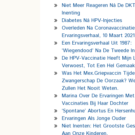
Niet Meer Reageren Ná De DK
Inenting
Diabetes Ná HPV-Injecties
Overleden Na Coronavaccinatie
Ervaringsverhaal, 10 Maart 2021
Een Ervaringsverhaal Uit 1987:
‘wiegendood’ Na De Tweede In
De HPV-Vaccinatie Heeft Mijn 
Verwoest, Tot Een Hel Gemaak
Was Het Mex.griepvaccin Tijd
Zwangerschap De Oorzaak? W
Zullen Het Nooit Weten.
Marina Over De Ervaringen Met
Vaccinaties Bij Haar Dochter
‘Spontane’ Abortus En Hersenhu
Ervaringen Als Jonge Ouder
Niet Inenten: Het Grootste Ge
Aan Onze Kinderen.