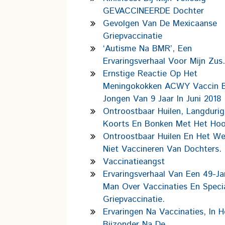
GEVACCINEERDE Dochter
Gevolgen Van De Mexicaanse
Griepvaccinatie
‘Autisme Na BMR’, Een
Ervaringsverhaal Voor Mijn Zus.
Ernstige Reactie Op Het
Meningokokken ACWY Vaccin B
Jongen Van 9 Jaar In Juni 2018
Ontroostbaar Huilen, Langdurig
Koorts En Bonken Met Het Hoo
Ontroostbaar Huilen En Het We
Niet Vaccineren Van Dochters.
Vaccinatieangst
Ervaringsverhaal Van Een 49-Ja
Man Over Vaccinaties En Speci
Griepvaccinatie.
Ervaringen Na Vaccinaties, In H
Bijzonder Na De