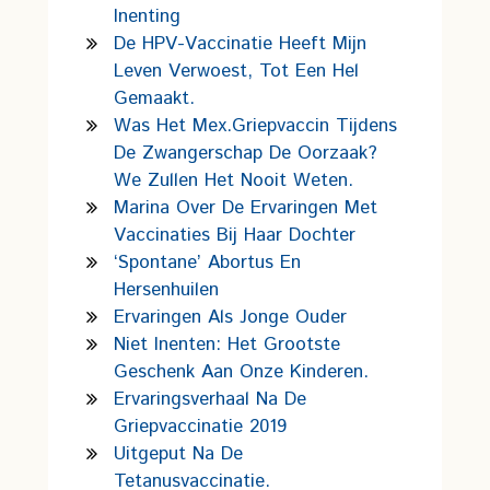
Inenting
De HPV-Vaccinatie Heeft Mijn
Leven Verwoest, Tot Een Hel
Gemaakt.
Was Het Mex.griepvaccin Tijdens
De Zwangerschap De Oorzaak?
We Zullen Het Nooit Weten.
Marina Over De Ervaringen Met
Vaccinaties Bij Haar Dochter
‘Spontane’ Abortus En
Hersenhuilen
Ervaringen Als Jonge Ouder
Niet Inenten: Het Grootste
Geschenk Aan Onze Kinderen.
Ervaringsverhaal Na De
Griepvaccinatie 2019
Uitgeput Na De
Tetanusvaccinatie.