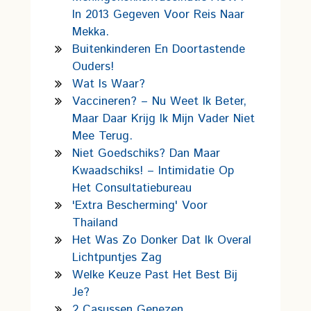
In 2013 Gegeven Voor Reis Naar
Mekka.
Buitenkinderen En Doortastende
Ouders!
Wat Is Waar?
Vaccineren? – Nu Weet Ik Beter,
Maar Daar Krijg Ik Mijn Vader Niet
Mee Terug.
Niet Goedschiks? Dan Maar
Kwaadschiks! – Intimidatie Op
Het Consultatiebureau
'Extra Bescherming' Voor
Thailand
Het Was Zo Donker Dat Ik Overal
Lichtpuntjes Zag
Welke Keuze Past Het Best Bij
Je?
2 Casussen Genezen