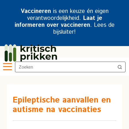
Vaccineren
is een keuze én eigen
verantwoordelijkheid.
Laat je
informeren over vaccineren
. Lees de
bijsluiter!
Epileptische aanvallen en
autisme na vaccinaties