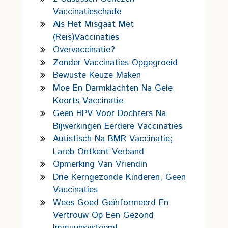
Vaccinatieschade
Als Het Misgaat Met
(reis)vaccinaties
Overvaccinatie?
Zonder Vaccinaties Opgegroeid
Bewuste Keuze Maken
Moe En Darmklachten Na Gele
Koorts Vaccinatie
Geen HPV Voor Dochters Na
Bijwerkingen Eerdere Vaccinaties
Autistisch Na BMR Vaccinatie;
Lareb Ontkent Verband
Opmerking Van Vriendin
Drie Kerngezonde Kinderen, Geen
Vaccinaties
Wees Goed Geïnformeerd En
Vertrouw Op Een Gezond