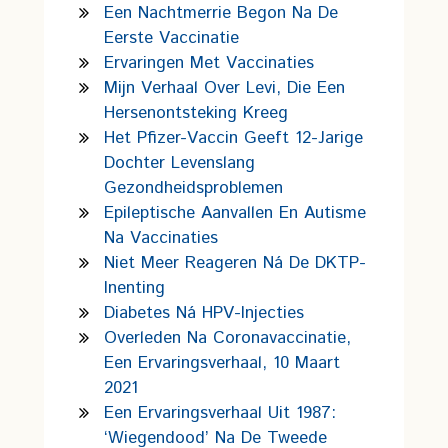
Een Nachtmerrie Begon Na De
Eerste Vaccinatie
Ervaringen Met Vaccinaties
Mijn Verhaal Over Levi, Die Een
Hersenontsteking Kreeg
Het Pfizer-Vaccin Geeft 12-Jarige
Dochter Levenslang
Gezondheidsproblemen
Epileptische Aanvallen En Autisme
Na Vaccinaties
Niet Meer Reageren Ná De DKTP-
Inenting
Diabetes Ná HPV-Injecties
Overleden Na Coronavaccinatie,
Een Ervaringsverhaal, 10 Maart
2021
Een Ervaringsverhaal Uit 1987:
‘wiegendood’ Na De Tweede