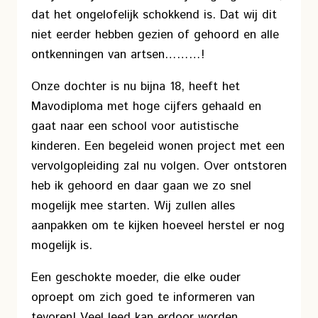
dat het ongelofelijk schokkend is. Dat wij dit
niet eerder hebben gezien of gehoord en alle
ontkenningen van artsen………!
Onze dochter is nu bijna 18, heeft het
Mavodiploma met hoge cijfers gehaald en
gaat naar een school voor autistische
kinderen. Een begeleid wonen project met een
vervolgopleiding zal nu volgen. Over ontstoren
heb ik gehoord en daar gaan we zo snel
mogelijk mee starten. Wij zullen alles
aanpakken om te kijken hoeveel herstel er nog
mogelijk is.
Een geschokte moeder, die elke ouder
oproept om zich goed te informeren van
tevoren! Veel leed kan erdoor worden