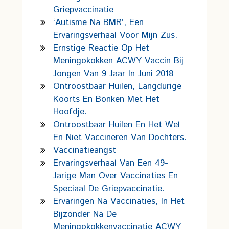
Griepvaccinatie
‘Autisme Na BMR’, Een
Ervaringsverhaal Voor Mijn Zus.
Ernstige Reactie Op Het
Meningokokken ACWY Vaccin Bij
Jongen Van 9 Jaar In Juni 2018
Ontroostbaar Huilen, Langdurige
Koorts En Bonken Met Het
Hoofdje.
Ontroostbaar Huilen En Het Wel
En Niet Vaccineren Van Dochters.
Vaccinatieangst
Ervaringsverhaal Van Een 49-
Jarige Man Over Vaccinaties En
Speciaal De Griepvaccinatie.
Ervaringen Na Vaccinaties, In Het
Bijzonder Na De
Meningokokkenvaccinatie ACWY