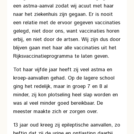
een astma-aanval zodat wij acuut met haar
naar het ziekenhuis zijn gegaan. Er is nooit
een relatie met de ervoor gegeven vaccinaties
gelegd, niet door ons, want vaccinaties horen
erbij, en niet door de artsen. Wij zijn dus door
blijven gaan met haar alle vaccinaties uit het
Rijksvaccinatieprogramma te laten geven.
Tot haar vijfde jaar heeft zij veel astma en
kroep-aanvallen gehad. Op de lagere school
ging het redelijk, maar in groep 7 en 8 al
minder, zij kon plotseling heel slap worden en
was al veel minder goed bereikbaar. De
meester maakte zich er zorgen over.
13 jaar oud kreeg zij epileptische aanvallen, zo
heftig dat zij de urine en ontlasting daarbij