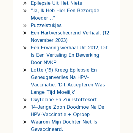
Epilepsie Uit Het Niets
“Ja, Ik Heb Hier Een Bezorgde
Moeder…”
Puzzelstukjes
Een Hartverscheurend Verhaal. (12
November 2023)
Een Ervaringsverhaal Uit 2012, Dit
Is Een Vertaling En Bewerking
Door NVKP
Lotte (19) Kreeg Epilepsie En
Geheugenverlies Na HPV-
Vaccinatie: ‘Dit Accepteren Was
Lange Tijd Moeilijk’
Oxytocine En Zuurstoftekort
14-Jarige Zoon Doodmoe Na De
HPV-Vaccinatie + Oproep
Waarom Mijn Dochter Niet Is
Gevaccineerd.