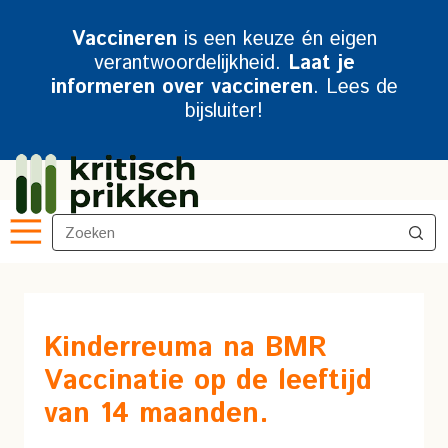
Vaccineren
is een keuze én eigen
verantwoordelijkheid.
Laat je
informeren over vaccineren
. Lees de
bijsluiter!
Kinderreuma na BMR
Vaccinatie op de leeftijd
van 14 maanden.