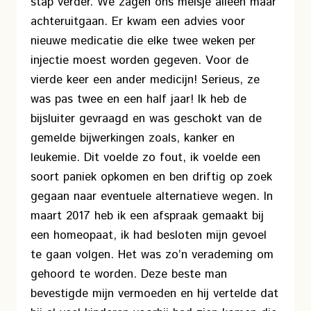
stap verder. We zagen ons meisje alleen maar
achteruitgaan. Er kwam een advies voor
nieuwe medicatie die elke twee weken per
injectie moest worden gegeven. Voor de
vierde keer een ander medicijn! Serieus, ze
was pas twee en een half jaar! Ik heb de
bijsluiter gevraagd en was geschokt van de
gemelde bijwerkingen zoals, kanker en
leukemie. Dit voelde zo fout, ik voelde een
soort paniek opkomen en ben driftig op zoek
gegaan naar eventuele alternatieve wegen. In
maart 2017 heb ik een afspraak gemaakt bij
een homeopaat, ik had besloten mijn gevoel
te gaan volgen. Het was zo’n verademing om
gehoord te worden. Deze beste man
bevestigde mijn vermoeden en hij vertelde dat