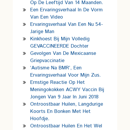
Op De Leeftijd Van 14 Maanden.
Een Ervaringsverhaal In De Vorm
Van Een Video
Ervaringsverhaal Van Een Nu 54-
Jarige Man
Kinkhoest Bij Mijn Volledig
GEVACCINEERDE Dochter
Gevolgen Van De Mexicaanse
Griepvaccinatie
‘Autisme Na BMR’, Een
Ervaringsverhaal Voor Mijn Zus.
Ernstige Reactie Op Het
Meningokokken ACWY Vaccin Bij
Jongen Van 9 Jaar In Juni 2018
Ontroostbaar Huilen, Langdurige
Koorts En Bonken Met Het
Hoofdje.
Ontroostbaar Huilen En Het Wel