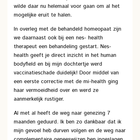
wilde daar nu helemaal voor gaan om al het
mogelijke eruit te halen.
In overleg met de behandeld homeopaat zijn
we daarnaast ook bij een nes- health
therapeut een behandeling gestart. Nes-
health geeft je direct inzicht in het human
bodyfield en bij mijn dochtertje werd
vaccinatieschade duidelijk! Door middel van
een eerste correctie met de mi-health ging
haar vermoeidheid over en werd ze
aanmerkelijk rustiger.
Al met al heeft de weg naar genezing 7
maanden geduurd. Ik ben zo dankbaar dat ik
mijn gevoel heb durven volgen en de weg naar
complementaire geneeswijzen ben ingeslagen.