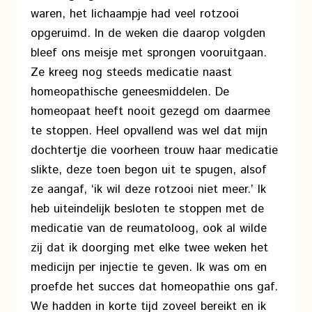
waren, het lichaampje had veel rotzooi
opgeruimd. In de weken die daarop volgden
bleef ons meisje met sprongen vooruitgaan.
Ze kreeg nog steeds medicatie naast
homeopathische geneesmiddelen. De
homeopaat heeft nooit gezegd om daarmee
te stoppen. Heel opvallend was wel dat mijn
dochtertje die voorheen trouw haar medicatie
slikte, deze toen begon uit te spugen, alsof
ze aangaf, ‘ik wil deze rotzooi niet meer.’ Ik
heb uiteindelijk besloten te stoppen met de
medicatie van de reumatoloog, ook al wilde
zij dat ik doorging met elke twee weken het
medicijn per injectie te geven. Ik was om en
proefde het succes dat homeopathie ons gaf.
We hadden in korte tijd zoveel bereikt en ik