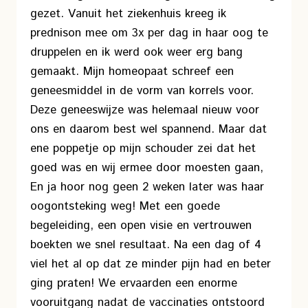
gezet. Vanuit het ziekenhuis kreeg ik
prednison mee om 3x per dag in haar oog te
druppelen en ik werd ook weer erg bang
gemaakt. Mijn homeopaat schreef een
geneesmiddel in de vorm van korrels voor.
Deze geneeswijze was helemaal nieuw voor
ons en daarom best wel spannend. Maar dat
ene poppetje op mijn schouder zei dat het
goed was en wij ermee door moesten gaan,
En ja hoor nog geen 2 weken later was haar
oogontsteking weg! Met een goede
begeleiding, een open visie en vertrouwen
boekten we snel resultaat. Na een dag of 4
viel het al op dat ze minder pijn had en beter
ging praten! We ervaarden een enorme
vooruitgang nadat de vaccinaties ontstoord