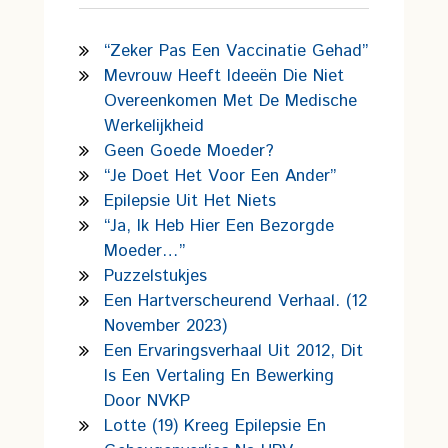
“Zeker Pas Een Vaccinatie Gehad”
Mevrouw Heeft Ideeën Die Niet
Overeenkomen Met De Medische
Werkelijkheid
Geen Goede Moeder?
“Je Doet Het Voor Een Ander”
Epilepsie Uit Het Niets
“Ja, Ik Heb Hier Een Bezorgde
Moeder…”
Puzzelstukjes
Een Hartverscheurend Verhaal. (12
November 2023)
Een Ervaringsverhaal Uit 2012, Dit
Is Een Vertaling En Bewerking
Door NVKP
Lotte (19) Kreeg Epilepsie En