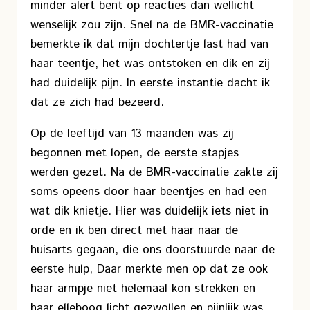
minder alert bent op reacties dan wellicht
wenselijk zou zijn. Snel na de BMR-vaccinatie
bemerkte ik dat mijn dochtertje last had van
haar teentje, het was ontstoken en dik en zij
had duidelijk pijn. In eerste instantie dacht ik
dat ze zich had bezeerd.
Op de leeftijd van 13 maanden was zij
begonnen met lopen, de eerste stapjes
werden gezet. Na de BMR-vaccinatie zakte zij
soms opeens door haar beentjes en had een
wat dik knietje. Hier was duidelijk iets niet in
orde en ik ben direct met haar naar de
huisarts gegaan, die ons doorstuurde naar de
eerste hulp, Daar merkte men op dat ze ook
haar armpje niet helemaal kon strekken en
haar elleboog licht gezwollen en pijnlijk was.