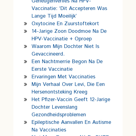
Geheugenverlies Na HPV-
Vaccinatie: ‘Dit Accepteren Was
Lange Tijd Moeilijk’
Oxytocine En Zuurstoftekort
14-Jarige Zoon Doodmoe Na De
HPV-Vaccinatie + Oproep
Waarom Mijn Dochter Niet Is
Gevaccineerd.
Een Nachtmerrie Begon Na De
Eerste Vaccinatie
Ervaringen Met Vaccinaties
Mijn Verhaal Over Levi, Die Een
Hersenontsteking Kreeg
Het Pfizer-Vaccin Geeft 12-Jarige
Dochter Levenslang
Gezondheidsproblemen
Epileptische Aanvallen En Autisme
Na Vaccinaties