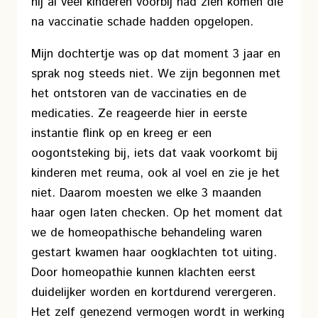
hij al veel kinderen voorbij had zien komen die
na vaccinatie schade hadden opgelopen.
Mijn dochtertje was op dat moment 3 jaar en
sprak nog steeds niet. We zijn begonnen met
het ontstoren van de vaccinaties en de
medicaties. Ze reageerde hier in eerste
instantie flink op en kreeg er een
oogontsteking bij, iets dat vaak voorkomt bij
kinderen met reuma, ook al voel en zie je het
niet. Daarom moesten we elke 3 maanden
haar ogen laten checken. Op het moment dat
we de homeopathische behandeling waren
gestart kwamen haar oogklachten tot uiting.
Door homeopathie kunnen klachten eerst
duidelijker worden en kortdurend verergeren.
Het zelf genezend vermogen wordt in werking