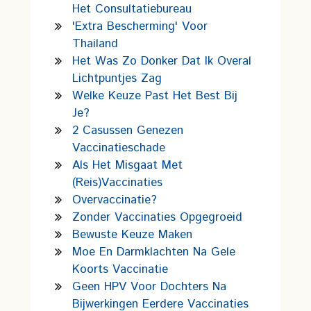
Het Consultatiebureau
'Extra Bescherming' Voor
Thailand
Het Was Zo Donker Dat Ik Overal
Lichtpuntjes Zag
Welke Keuze Past Het Best Bij
Je?
2 Casussen Genezen
Vaccinatieschade
Als Het Misgaat Met
(reis)vaccinaties
Overvaccinatie?
Zonder Vaccinaties Opgegroeid
Bewuste Keuze Maken
Moe En Darmklachten Na Gele
Koorts Vaccinatie
Geen HPV Voor Dochters Na
Bijwerkingen Eerdere Vaccinaties