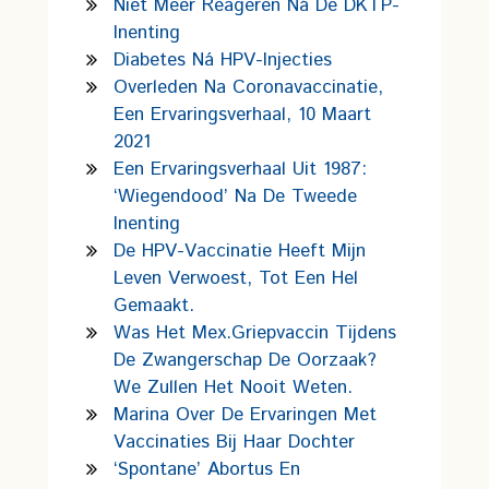
Niet Meer Reageren Ná De DKTP-
Inenting
Diabetes Ná HPV-Injecties
Overleden Na Coronavaccinatie,
Een Ervaringsverhaal, 10 Maart
2021
Een Ervaringsverhaal Uit 1987:
‘wiegendood’ Na De Tweede
Inenting
De HPV-Vaccinatie Heeft Mijn
Leven Verwoest, Tot Een Hel
Gemaakt.
Was Het Mex.griepvaccin Tijdens
De Zwangerschap De Oorzaak?
We Zullen Het Nooit Weten.
Marina Over De Ervaringen Met
Vaccinaties Bij Haar Dochter
‘Spontane’ Abortus En