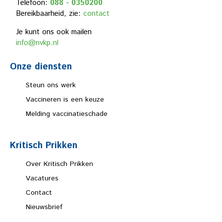
Telefoon:
088 - 0350200
Bereikbaarheid, zie:
contact
Je kunt ons ook mailen
info@nvkp.nl
Onze diensten
Steun ons werk
Vaccineren is een keuze
Melding vaccinatieschade
Kritisch Prikken
Over Kritisch Prikken
Vacatures
Contact
Nieuwsbrief