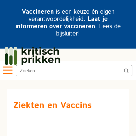
Vaccineren
is een keuze én eigen
verantwoordelijkheid.
Laat je
informeren over vaccineren
. Lees de
bijsluiter!
Ziekten en Vaccins