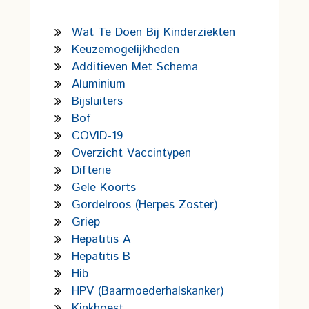
Wat Te Doen Bij Kinderziekten
Keuzemogelijkheden
Additieven Met Schema
Aluminium
Bijsluiters
Bof
COVID-19
Overzicht Vaccintypen
Difterie
Gele Koorts
Gordelroos (Herpes Zoster)
Griep
Hepatitis A
Hepatitis B
Hib
HPV (Baarmoederhalskanker)
Kinkhoest