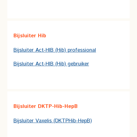
Bijsluiter Hib
Bijsluiter Act-HIB (Hib) professional
Bijsluiter Act-HIB (Hib) gebruiker
Bijsluiter DKTP-Hib-HepB
Bijsluiter Vaxelis (DKTPHib-HepB)