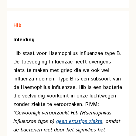
Hib
Inleiding
Hib staat voor Haemophilus Influenzae type B.
De toevoeging Influenzae heeft overigens
niets te maken met griep die we ook wel
influenza noemen. Type B is een subsoort van
de Haemophilus influenzae. Hib is een bacterie
die veelvuldig voorkomt in onze luchtwegen
zonder ziekte te veroorzaken. RIVM:
“Gewoonlijk veroorzaakt Hib (Haemophilus
influenzae type b)
geen ernstige ziekte
, omdat
de bacteriën niet door het slijmvlies het