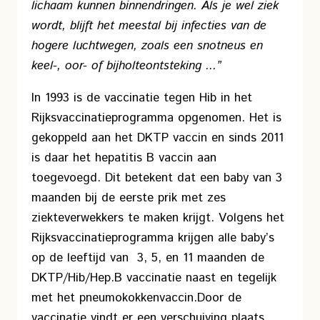
lichaam kunnen binnendringen. Als je wel ziek
wordt, blijft het meestal bij infecties van de
hogere luchtwegen, zoals een snotneus en
keel-, oor- of bijholteontsteking ...”
In 1993 is de vaccinatie tegen Hib in het
Rijksvaccinatieprogramma opgenomen. Het is
gekoppeld aan het DKTP vaccin en sinds 2011
is daar het hepatitis B vaccin aan
toegevoegd. Dit betekent dat een baby van 3
maanden bij de eerste prik met zes
ziekteverwekkers te maken krijgt. Volgens het
Rijksvaccinatieprogramma krijgen alle baby’s
op de leeftijd van 3, 5, en 11 maanden de
DKTP/Hib/Hep.B vaccinatie naast en tegelijk
met het pneumokokkenvaccin.
Door de
vaccinatie vindt er een verschuiving plaats.