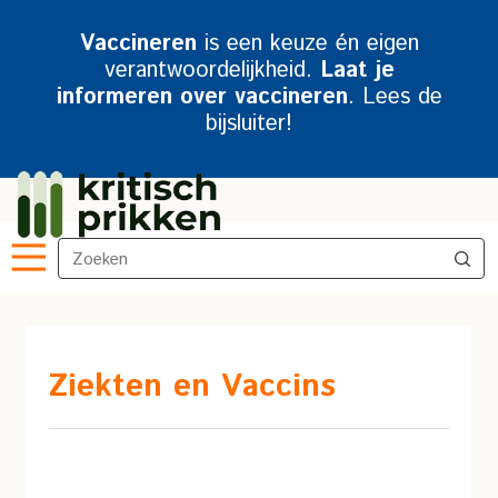
Vaccineren
is een keuze én eigen
verantwoordelijkheid.
Laat je
informeren over vaccineren
. Lees de
bijsluiter!
Ziekten en Vaccins