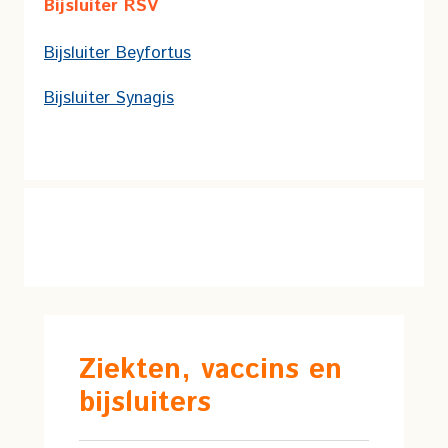
Bijsluiter RSV
Bijsluiter Beyfortus
Bijsluiter Synagis
Ziekten, vaccins en
bijsluiters