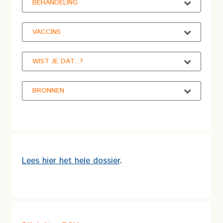
BEHANDELING
VACCINS
WIST JE DAT...?
BRONNEN
Lees hier het hele dossier
.