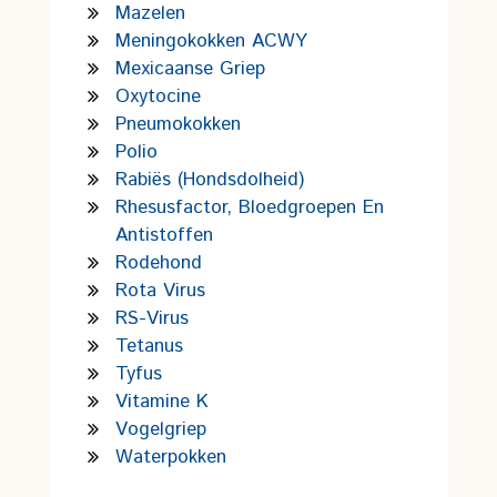
Mazelen
Meningokokken ACWY
Mexicaanse Griep
Oxytocine
Pneumokokken
Polio
Rabiës (hondsdolheid)
Rhesusfactor, Bloedgroepen En
Antistoffen
Rodehond
Rota Virus
RS-Virus
Tetanus
Tyfus
Vitamine K
Vogelgriep
Waterpokken