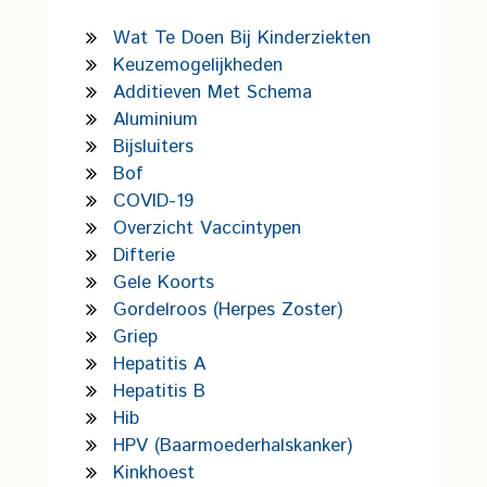
Wat Te Doen Bij Kinderziekten
Keuzemogelijkheden
Additieven Met Schema
Aluminium
Bijsluiters
Bof
COVID-19
Overzicht Vaccintypen
Difterie
Gele Koorts
Gordelroos (Herpes Zoster)
Griep
Hepatitis A
Hepatitis B
Hib
HPV (Baarmoederhalskanker)
Kinkhoest