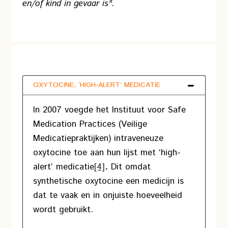
en/of kind in gevaar is".
OXYTOCINE, ‘HIGH-ALERT’ MEDICATIE
In 2007 voegde het Instituut voor Safe
Medication Practices (Veilige
Medicatiepraktijken) intraveneuze
oxytocine toe aan hun lijst met ‘high-
alert’ medicatie
[4]
.
Dit omdat
synthetische oxytocine een medicijn is
dat te vaak en in onjuiste hoeveelheid
wordt gebruikt.