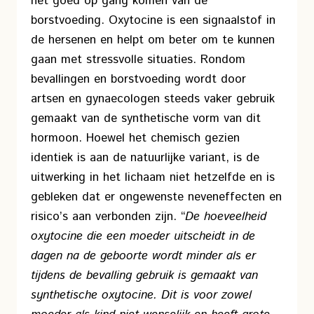
het goed op gang komen van de
borstvoeding. Oxytocine is een signaalstof in
de hersenen en helpt om beter om te kunnen
gaan met stressvolle situaties. Rondom
bevallingen en borstvoeding wordt door
artsen en gynaecologen steeds vaker gebruik
gemaakt van de synthetische vorm van dit
hormoon. Hoewel het chemisch gezien
identiek is aan de natuurlijke variant, is de
uitwerking in het lichaam niet hetzelfde en is
gebleken dat er ongewenste neveneffecten en
risico’s aan verbonden zijn. “
De hoeveelheid
oxytocine die een moeder uitscheidt in de
dagen na de geboorte wordt minder als er
tijdens de bevalling gebruik is gemaakt van
synthetische oxytocine. Dit is voor zowel