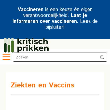
Vaccineren
is een keuze én eigen
verantwoordelijkheid.
Laat je
informeren over vaccineren
. Lees de
bijsluiter!
Ziekten en Vaccins