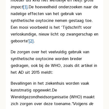
moeder als kind niet wenselijk en heeft grote
impact
[1]
.
De hoeveelheid onderzoeken naar de
nadelige effecten van het gebruik van
synthetische oxytocine nemen gestaag toe.
Een mooi voorbeeld is het ‘Tijdschrift voor
verloskundige, nieuw licht op zwangerschap en
geboorte’
[2]
.
De zorgen over het veelvuldig gebruik van
synthetische oxytocine worden breder
gedragen, ook bij de WHO, zoals dit artikel in
het AD uit 2015 meldt:
Bevallingen in het ziekenhuis worden vaak
kunstmatig opgewekt.
De
Wereldgezondheidsorganisatie (WHO) maakt
zich zorgen over deze toename.
“Volgens de