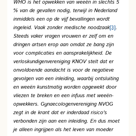
WHO is het opwekken van weeën in slechts 5
% van de gevallen nodig, terwijl in Nederland
inmiddels een op de vijf bevallingen wordt
ingeleid. Vaak zonder medische noodzaak
[3]
.
Steeds vaker vragen vrouwen er zelf om en
dringen artsen erop aan omdat ze bang zijn
voor complicaties en aansprakelijkheid. De
verloskundigenvereniging KNOV stelt dat er
onvoldoende aandacht is voor de negatieve
gevolgen van een inleiding, waarbij ontsluiting
en weeën kunstmatig worden opgewekt door
vliezen te breken en een infuus met weeën-
opwekkers. Gynaecologenvereniging NVOG
zegt in de krant dat er inderdaad risico's
verbonden zijn aan een inleiding. En dus moet
je alleen ingrijpen als het leven van moeder